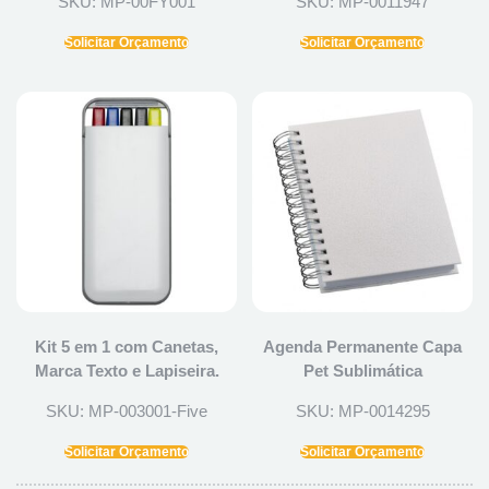
SKU: MP-00FY001
SKU: MP-0011947
Solicitar Orçamento
Solicitar Orçamento
Kit 5 em 1 com Canetas,
Agenda Permanente Capa
Marca Texto e Lapiseira.
Pet Sublimática
SKU: MP-003001-Five
SKU: MP-0014295
Solicitar Orçamento
Solicitar Orçamento