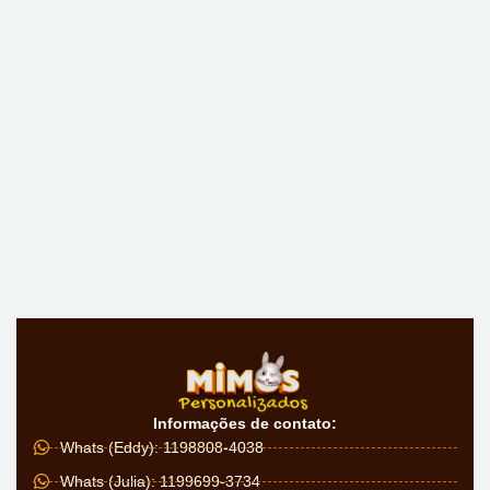
Informações de contato:
Whats (Eddy): 1198808-4038
Whats (Julia): 1199699-3734