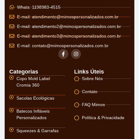
Whats: 1198983-4515
E-mail:
atendimento@mimospersonalizados.com.br
E-mail:
atendimento2@mimospersonalizados.com.br
E-mail:
atendimento3@mimospersonalizados.com.br
E-mail:
contato@mimospersonalizados.com.br
Categorias
Links Úteis
Copo Mold Label
Sobre Nós
Cromia 360
Contato
Sacolas Ecológicas
FAQ Mimos
Batecos Infláveis
Personalizados
Política & Privacidade
Squeezes & Garrafas