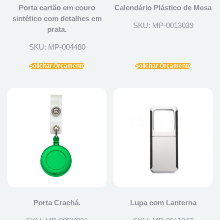
Porta cartão em couro
Calendário Plástico de Mesa
sintético com detalhes em
SKU: MP-0013039
prata.
SKU: MP-004480
Solicitar Orçamento
Solicitar Orçamento
Porta Crachá.
Lupa com Lanterna