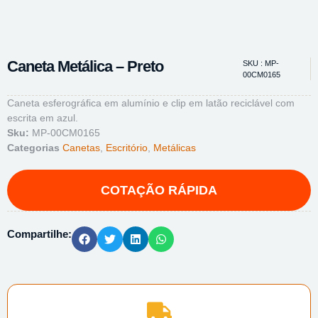
Caneta Metálica – Preto
SKU : MP-
00CM0165
Caneta esferográfica em alumínio e clip em latão reciclável com
escrita em azul.
Sku:
MP-00CM0165
Categorias
Canetas
,
Escritório
,
Metálicas
Compartilhe: