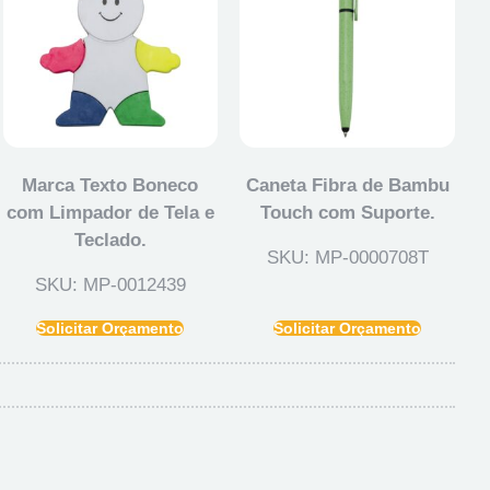
Marca Texto Boneco
Caneta Fibra de Bambu
com Limpador de Tela e
Touch com Suporte.
Teclado.
SKU: MP-0000708T
SKU: MP-0012439
Solicitar Orçamento
Solicitar Orçamento