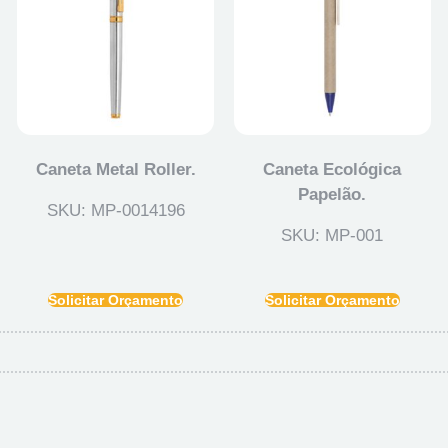
Caneta Metal Roller.
Caneta Ecológica
Papelão.
SKU: MP-0014196
SKU: MP-001
Solicitar Orçamento
Solicitar Orçamento