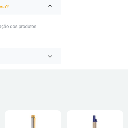
esa?
ação dos produtos