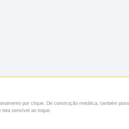
ionamento por clique. De construção metálica, também pos
 tela sensível ao toque.