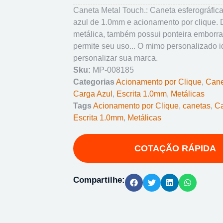
Caneta Metal Touch.: Caneta esferográfic
azul de 1.0mm e acionamento por clique. 
metálica, também possui ponteira emborr
permite seu uso... O mimo personalizado i
personalizar sua marca.
Sku:
MP-008185
Categorias
Acionamento por Clique
,
Cane
Carga Azul
,
Escrita 1.0mm
,
Metálicas
Tags
Acionamento por Clique
,
canetas
,
Ca
Escrita 1.0mm
,
Metálicas
Compartilhe: