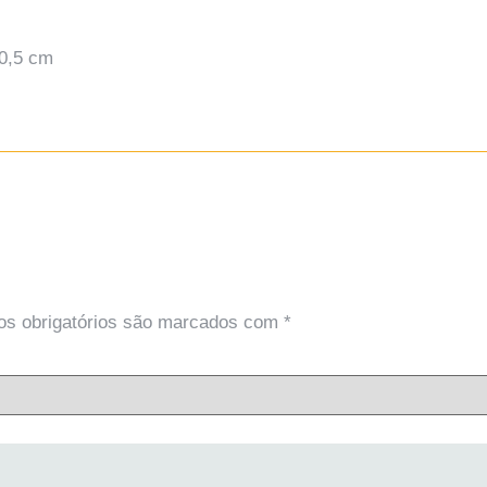
0,5 cm
s obrigatórios são marcados com
*