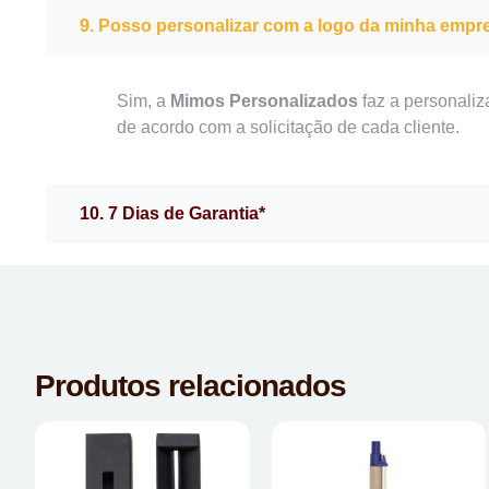
9. Posso personalizar com a logo da minha empr
Sim, a
Mimos Personalizados
faz a personaliz
de acordo com a solicitação de cada cliente.
10. 7 Dias de Garantia*
Produtos relacionados