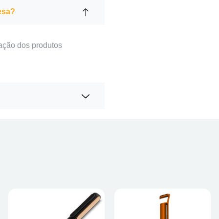
esa?
ação dos produtos