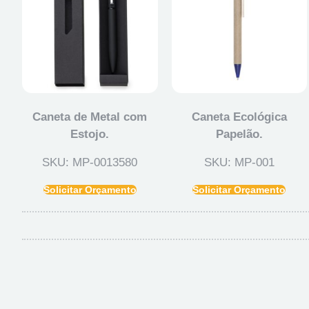
Caneta de Metal com
Caneta Ecológica
Estojo.
Papelão.
SKU: MP-0013580
SKU: MP-001
Solicitar Orçamento
Solicitar Orçamento