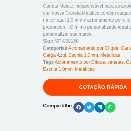
Caneta Metal.: Indispensável para as anot
dia, nossa Caneta Metálica contém carga e
na cor azul 1.0 mm e acionamento por cliq
proporcion... O mimo personalizado ideal 
personalizar sua marca.
Sku:
MP-008160
Categorias
Acionamento por Clique
,
Cane
Carga Azul
,
Escrita 1.0mm
,
Metálicas
Tags
Acionamento por Clique
,
canetas
,
Ca
Escrita 1.0mm
,
Metálicas
Compartilhe: