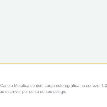
 Caneta Metálica contém carga esferográfica na cor azul 1
 ao escrever por conta de seu design.