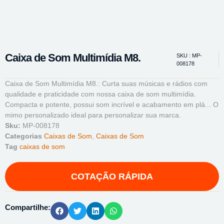
Caixa de Som Multimídia M8.
SKU : MP-
008178
Caixa de Som Multimídia M8.: Curta suas músicas e rádios com
qualidade e praticidade com nossa caixa de som multimídia.
Compacta e potente, possui som incrível e acabamento em plá... O
mimo personalizado ideal para personalizar sua marca.
Sku:
MP-008178
Categorias
Caixas de Som
,
Caixas de Som
Tag
caixas de som
Compartilhe: