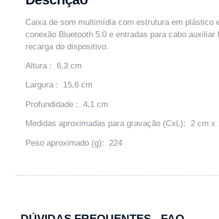
Caixa de som multimídia com estrutura em plástico e 
conexão Bluetooth 5.0 e entradas para cabo auxilia
recarga do dispositivo.
Altura : 6,3 cm
Largura : 15,6 cm
Profundidade : 4,1 cm
Medidas aproximadas para gravação (CxL): 2 cm x
Peso aproximado (g): 224
DÚVIDAS FREQUENTES - FAQ