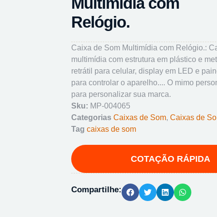
Multimídia com
Relógio.
Caixa de Som Multimídia com Relógio.: C
multimídia com estrutura em plástico e met
retrátil para celular, display em LED e pai
para controlar o aparelho.... O mimo perso
para personalizar sua marca.
Sku:
MP-004065
Categorias
Caixas de Som
,
Caixas de S
Tag
caixas de som
Compartilhe: