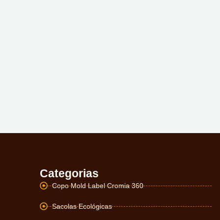
Categorias
Copo Mold Label Cromia 360
Sacolas Ecológicas