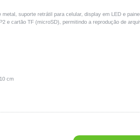
metal, suporte retrátil para celular, display em LED e paine
r P2 e cartão TF (microSD), permitindo a reprodução de a
 10 cm