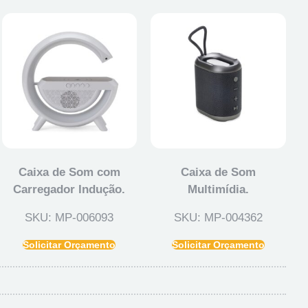
Caixa de Som com
Caixa de Som
Carregador Indução.
Multimídia.
SKU: MP-006093
SKU: MP-004362
Solicitar Orçamento
Solicitar Orçamento