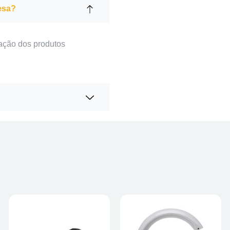
esa?
ação dos produtos