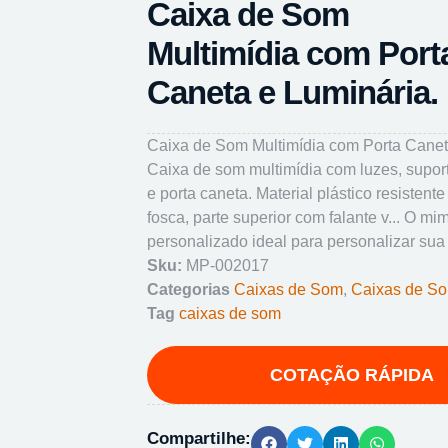
Caixa de Som
Multimídia com Port
Caneta e Luminária.
Caixa de Som Multimídia com Porta Caneta
Caixa de som multimídia com luzes, suport
e porta caneta. Material plástico resistent
fosca, parte superior com falante v... O mi
personalizado ideal para personalizar sua
Sku:
MP-002017
Categorias
Caixas de Som
,
Caixas de S
Tag
caixas de som
Compartilhe: