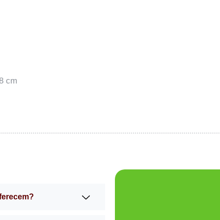
 8 cm
oferecem?