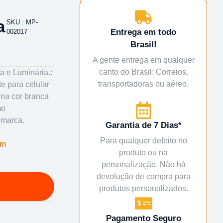
a
SKU : MP-
Entrega em todo
002017
Brasil!
A gente entrega em qualquer
canto do Brasil: Correios,
 e Luminária.:
transportadoras ou aéreo.
e para celular
e na cor branca
mo
 marca.
Garantia de 7 Dias*
Para qualquer defeito no
om
produto ou na
personalização. Não há
devolução de compra para
produtos personalizados.
Pagamento Seguro