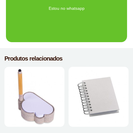
Ligue Agora!
Estou no whatsapp
Produtos relacionados