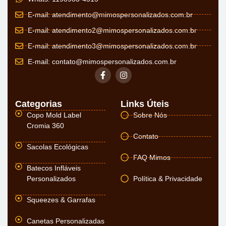
E-mail:
atendimento@mimospersonalizados.com.br
E-mail:
atendimento2@mimospersonalizados.com.br
E-mail:
atendimento3@mimospersonalizados.com.br
E-mail:
contato@mimospersonalizados.com.br
Categorias
Links Úteis
Copo Mold Label
Sobre Nós
Cromia 360
Contato
Sacolas Ecológicas
FAQ Mimos
Batecos Infláveis
Personalizados
Política & Privacidade
Squeezes & Garrafas
Canetas Personalizadas