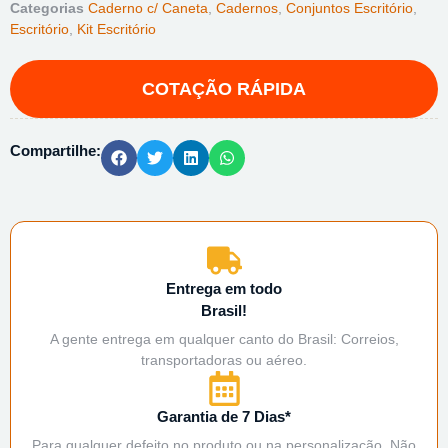
Categorias
Caderno c/ Caneta
,
Cadernos
,
Conjuntos Escritório
,
Escritório
,
Kit Escritório
Compartilhe:
Entrega em todo
Brasil!
A gente entrega em qualquer canto do Brasil: Correios,
transportadoras ou aéreo.
Garantia de 7 Dias*
Para qualquer defeito no produto ou na personalização. Não