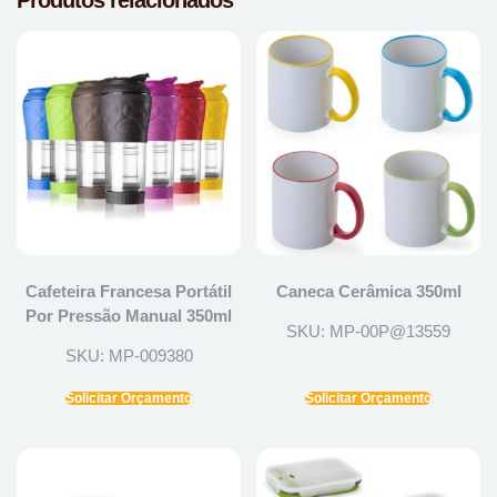
Produtos relacionados
Cafeteira Francesa Portátil
Caneca Cerâmica 350ml
Por Pressão Manual 350ml
SKU: MP-00P@13559
SKU: MP-009380
Solicitar Orçamento
Solicitar Orçamento