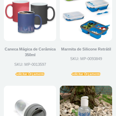
Caneca Mágica de Cerâmica
Marmita de Silicone Retrátil
350ml
SKU: MP-0093849
SKU: MP-0013597
Solicitar Orçamento
Solicitar Orçamento