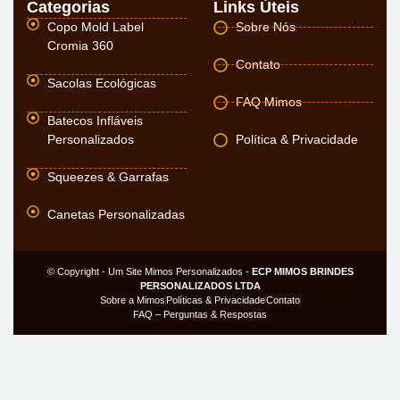
Categorias
Links Úteis
Copo Mold Label
Sobre Nós
Cromia 360
Contato
Sacolas Ecológicas
FAQ Mimos
Batecos Infláveis
Personalizados
Política & Privacidade
Squeezes & Garrafas
Canetas Personalizadas
© Copyright - Um Site Mimos Personalizados -
ECP MIMOS BRINDES
PERSONALIZADOS LTDA
Sobre a Mimos
Políticas & Privacidade
Contato
FAQ – Perguntas & Respostas