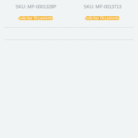
SKU: MP-0001328P
SKU: MP-0013713
Solicitar Orçamento
Solicitar Orçamento