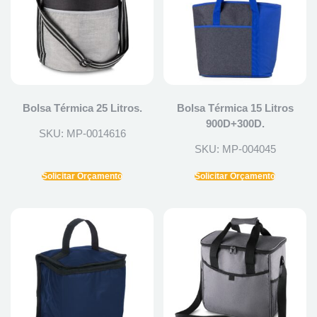
Bolsa Térmica 25 Litros.
Bolsa Térmica 15 Litros
900D+300D.
SKU: MP-0014616
SKU: MP-004045
Solicitar Orçamento
Solicitar Orçamento