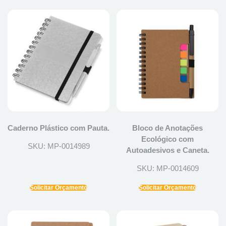
Caderno Plástico com Pauta.
Bloco de Anotações
Ecológico com
SKU: MP-0014989
Autoadesivos e Caneta.
SKU: MP-0014609
Solicitar Orçamento
Solicitar Orçamento