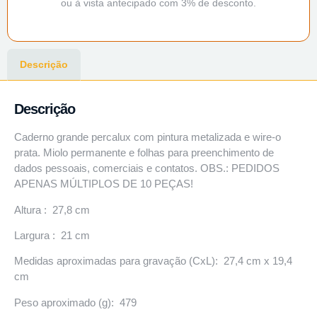
ou à vista antecipado com 3% de desconto.
Descrição
Descrição
Caderno grande percalux com pintura metalizada e wire-o
prata. Miolo permanente e folhas para preenchimento de
dados pessoais, comerciais e contatos. OBS.: PEDIDOS
APENAS MÚLTIPLOS DE 10 PEÇAS!
Altura : 27,8 cm
Largura : 21 cm
Medidas aproximadas para gravação (CxL): 27,4 cm x 19,4
cm
Peso aproximado (g): 479