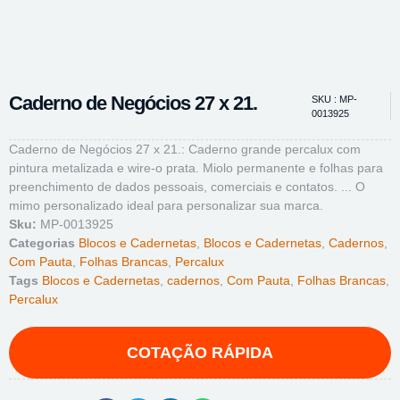
Caderno de Negócios 27 x 21.
SKU : MP-
0013925
Caderno de Negócios 27 x 21.: Caderno grande percalux com
pintura metalizada e wire-o prata. Miolo permanente e folhas para
preenchimento de dados pessoais, comerciais e contatos. ... O
mimo personalizado ideal para personalizar sua marca.
Sku:
MP-0013925
Categorias
Blocos e Cadernetas
,
Blocos e Cadernetas
,
Cadernos
,
Com Pauta
,
Folhas Brancas
,
Percalux
Tags
Blocos e Cadernetas
,
cadernos
,
Com Pauta
,
Folhas Brancas
,
Percalux