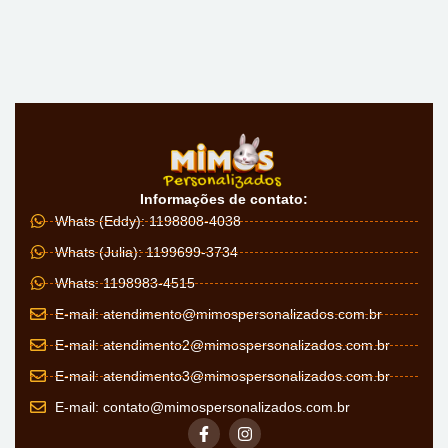
Informações de contato:
Whats (Eddy): 1198808-4038
Whats (Julia): 1199699-3734
Whats: 1198983-4515
E-mail:
atendimento@mimospersonalizados.com.br
E-mail:
atendimento2@mimospersonalizados.com.br
E-mail:
atendimento3@mimospersonalizados.com.br
E-mail:
contato@mimospersonalizados.com.br