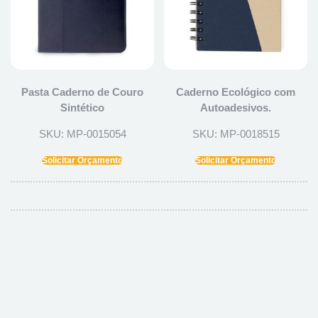
Pasta Caderno de Couro
Caderno Ecológico com
Sintético
Autoadesivos.
SKU: MP-0015054
SKU: MP-0018515
Solicitar Orçamento
Solicitar Orçamento