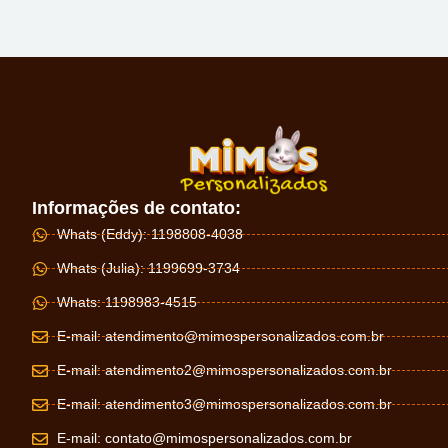
Informações de contato:
Whats (Eddy): 1198808-4038
Whats (Julia): 1199699-3734
Whats: 1198983-4515
E-mail:
atendimento@mimospersonalizados.com.br
E-mail:
atendimento2@mimospersonalizados.com.br
E-mail:
atendimento3@mimospersonalizados.com.br
E-mail:
contato@mimospersonalizados.com.br