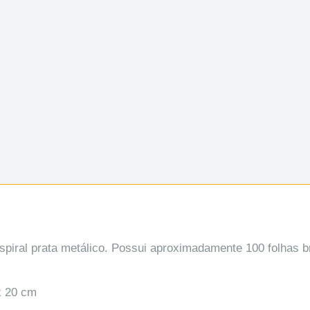
espiral prata metálico. Possui aproximadamente 100 folhas 
x 20 cm