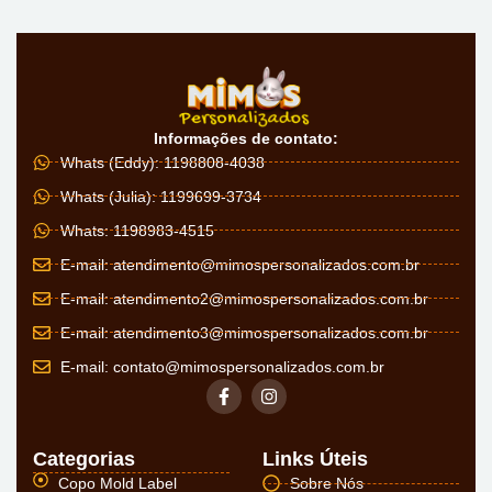
Informações de contato:
Whats (Eddy): 1198808-4038
Whats (Julia): 1199699-3734
Whats: 1198983-4515
E-mail:
atendimento@mimospersonalizados.com.br
E-mail:
atendimento2@mimospersonalizados.com.br
E-mail:
atendimento3@mimospersonalizados.com.br
E-mail:
contato@mimospersonalizados.com.br
Categorias
Links Úteis
Copo Mold Label
Sobre Nós