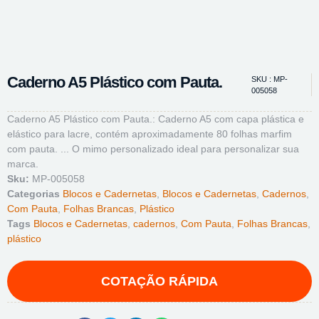
Caderno A5 Plástico com Pauta.
SKU : MP-
005058
Caderno A5 Plástico com Pauta.: Caderno A5 com capa plástica e
elástico para lacre, contém aproximadamente 80 folhas marfim
com pauta. ... O mimo personalizado ideal para personalizar sua
marca.
Sku:
MP-005058
Categorias
Blocos e Cadernetas
,
Blocos e Cadernetas
,
Cadernos
,
Com Pauta
,
Folhas Brancas
,
Plástico
Tags
Blocos e Cadernetas
,
cadernos
,
Com Pauta
,
Folhas Brancas
,
plástico