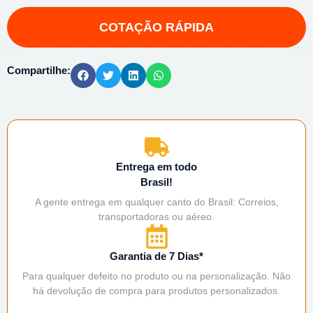
Compartilhe:
Entrega em todo
Brasil!
A gente entrega em qualquer canto do Brasil: Correios,
transportadoras ou aéreo.
Garantia de 7 Dias*
Para qualquer defeito no produto ou na personalização. Não
há devolução de compra para produtos personalizados.