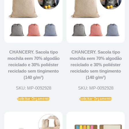
CHANCERY. Sacola tipo
CHANCERY. Sacola tipo
mochila eem 70% algodão
mochila eem 70% algodão
reciclado e 30% poliéster
reciclado e 30% poliéster
reciclado sem tingimento
reciclado sem tingimento
(140 g/m²)
(140 g/m²)
SKU: MP-0092928
SKU: MP-0092928
Solicitar Orçamento
Solicitar Orçamento