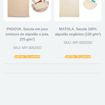
PADOVA. Sacola em juco
MATOLA. Sacola 100%
(mistura de algodão e juta,
algodão orgânico (120 g/m²)
275 g/m²)
SKU: MP-0092932
SKU: MP-0092937
Solicitar Orçamento
Solicitar Orçamento