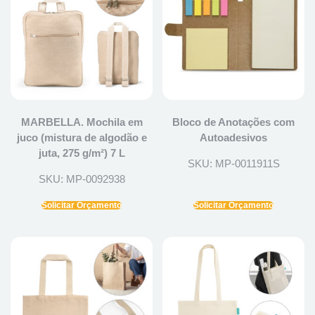
MARBELLA. Mochila em
Bloco de Anotações com
juco (mistura de algodão e
Autoadesivos
juta, 275 g/m²) 7 L
SKU: MP-0011911S
SKU: MP-0092938
Solicitar Orçamento
Solicitar Orçamento