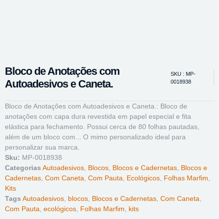
Bloco de Anotações com
SKU : MP-
Autoadesivos e Caneta.
0018938
Bloco de Anotações com Autoadesivos e Caneta.: Bloco de
anotações com capa dura revestida em papel especial e fita
elástica para fechamento. Possui cerca de 80 folhas pautadas,
além de um bloco com... O mimo personalizado ideal para
personalizar sua marca.
Sku:
MP-0018938
Categorias
Autoadesivos
,
Blocos
,
Blocos e Cadernetas
,
Blocos e
Cadernetas
,
Com Caneta
,
Com Pauta
,
Ecológicos
,
Folhas Marfim
,
Kits
Tags
Autoadesivos
,
blocos
,
Blocos e Cadernetas
,
Com Caneta
,
Com Pauta
,
ecológicos
,
Folhas Marfim
,
kits