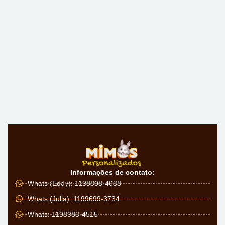
Informações de contato:
Whats (Eddy): 1198808-4038
Whats (Julia): 1199699-3734
Whats: 1198983-4515