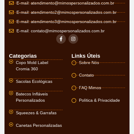
E-mail:
atendimento@mimospersonalizados.com.br
E-mail:
atendimento2@mimospersonalizados.com.br
E-mail:
atendimento3@mimospersonalizados.com.br
E-mail:
contato@mimospersonalizados.com.br
Categorias
Links Úteis
Copo Mold Label
Sobre Nós
Cromia 360
Contato
Sacolas Ecológicas
FAQ Mimos
Batecos Infláveis
Personalizados
Política & Privacidade
Squeezes & Garrafas
Canetas Personalizadas