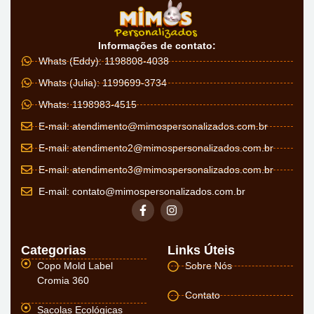
Informações de contato:
Whats (Eddy): 1198808-4038
Whats (Julia): 1199699-3734
Whats: 1198983-4515
E-mail:
atendimento@mimospersonalizados.com.br
E-mail:
atendimento2@mimospersonalizados.com.br
E-mail:
atendimento3@mimospersonalizados.com.br
E-mail:
contato@mimospersonalizados.com.br
Categorias
Links Úteis
Copo Mold Label
Sobre Nós
Cromia 360
Contato
Sacolas Ecológicas