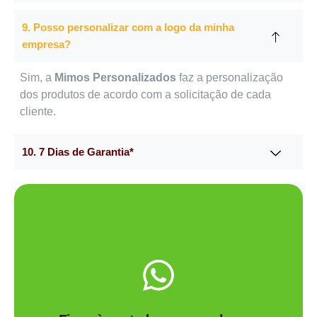
9. Posso personalizar com a logo da minha
empresa?
Sim, a
Mimos Personalizados
faz a personalização
dos produtos de acordo com a solicitação de cada
cliente.
10. 7 Dias de Garantia*
Me chama no WhatsApp.
de brindes certa para você?