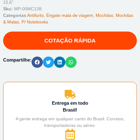
15,6”.
Sku:
MP-00MC138
Categorias
Antifurto
,
Engate mala de viagem
,
Mochilas
,
Mochilas
& Malas
,
P/ Notebooks
Compartilhe:
Entrega em todo
Brasil!
A gente entrega em qualquer canto do Brasil: Correios,
transportadoras ou aéreo.