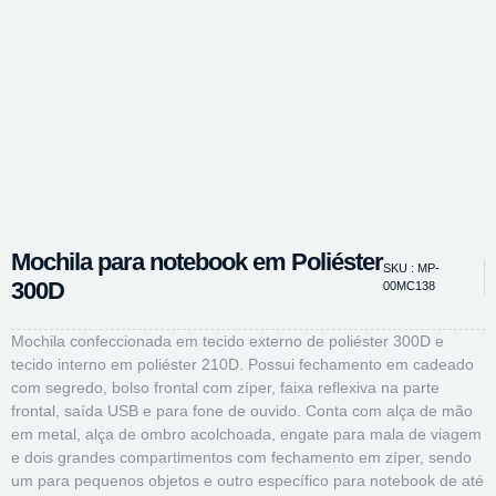
Mochila para notebook em Poliéster
SKU : MP-
300D
00MC138
Mochila confeccionada em tecido externo de poliéster 300D e
tecido interno em poliéster 210D. Possui fechamento em cadeado
com segredo, bolso frontal com zíper, faixa reflexiva na parte
frontal, saída USB e para fone de ouvido. Conta com alça de mão
em metal, alça de ombro acolchoada, engate para mala de viagem
e dois grandes compartimentos com fechamento em zíper, sendo
um para pequenos objetos e outro específico para notebook de até