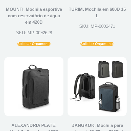
MOUNTI. Mochila esportiva
TURIM. Mochila em 600D 15
com reservatório de água
L
em 420D
SKU: MP-0092471
SKU: MP-0092628
Solicitar Orçamento
Solicitar Orçamento
ALEXANDRIA PLATE.
BANGKOK. Mochila para