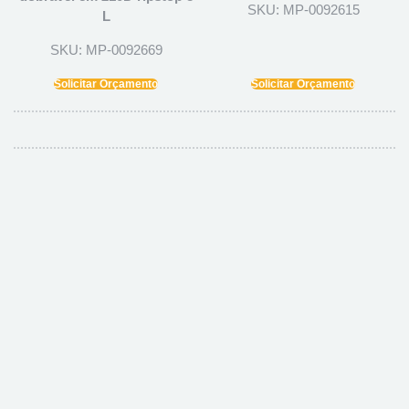
SKU: MP-0092615
L
SKU: MP-0092669
Solicitar Orçamento
Solicitar Orçamento