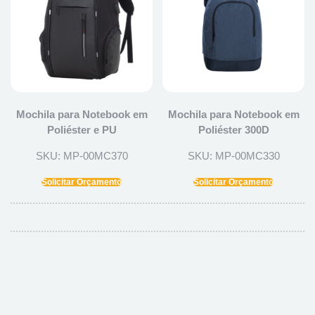
Mochila para Notebook em
Mochila para Notebook em
Poliéster e PU
Poliéster 300D
SKU: MP-00MC370
SKU: MP-00MC330
Solicitar Orçamento
Solicitar Orçamento