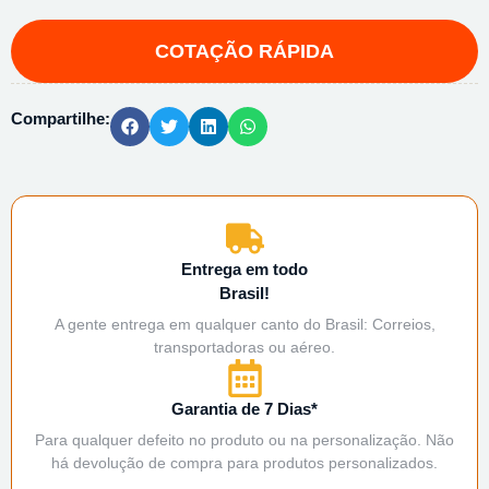
Compartilhe:
Entrega em todo
Brasil!
A gente entrega em qualquer canto do Brasil: Correios,
transportadoras ou aéreo.
Garantia de 7 Dias*
Para qualquer defeito no produto ou na personalização. Não
há devolução de compra para produtos personalizados.