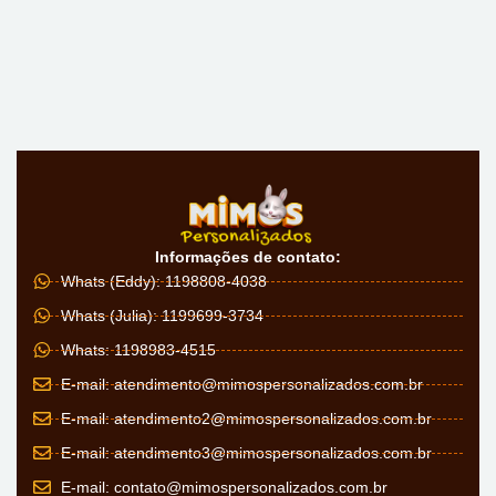
Informações de contato:
Whats (Eddy): 1198808-4038
Whats (Julia): 1199699-3734
Whats: 1198983-4515
E-mail:
atendimento@mimospersonalizados.com.br
E-mail:
atendimento2@mimospersonalizados.com.br
E-mail:
atendimento3@mimospersonalizados.com.br
E-mail:
contato@mimospersonalizados.com.br