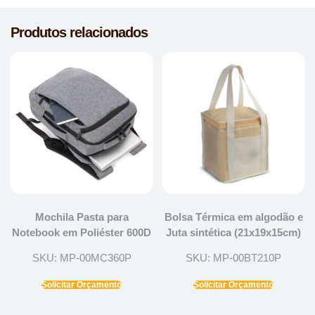
Produtos relacionados
Mochila Pasta para
Bolsa Térmica em algodão e
Notebook em Poliéster 600D
Juta sintética (21x19x15cm)
SKU: MP-00MC360P
SKU: MP-00BT210P
Solicitar Orçamento
Solicitar Orçamento