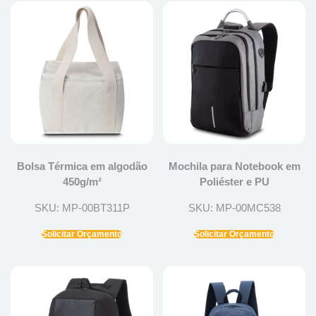
Bolsa Térmica em algodão
Mochila para Notebook em
450g/m²
Poliéster e PU
SKU: MP-00BT311P
SKU: MP-00MC538
Solicitar Orçamento
Solicitar Orçamento