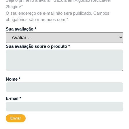
Seja o primeiro a avaliar “Sacola em Algodão Reciclável
255g/m²”
O seu endereço de e-mail não será publicado.
Campos
obrigatórios são marcados com
*
Sua avaliação
*
Sua avaliação sobre o produto
*
Nome
*
E-mail
*