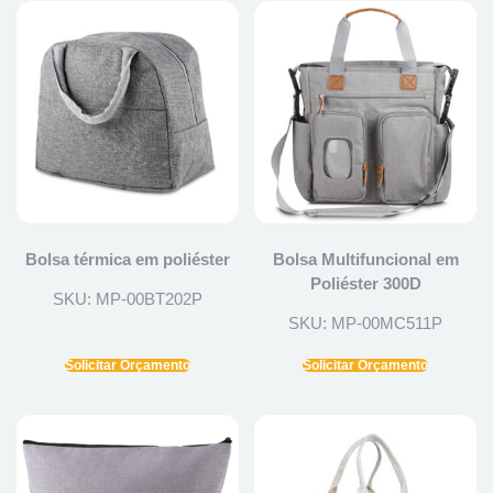
Bolsa térmica em poliéster
Bolsa Multifuncional em
Poliéster 300D
SKU: MP-00BT202P
SKU: MP-00MC511P
Solicitar Orçamento
Solicitar Orçamento