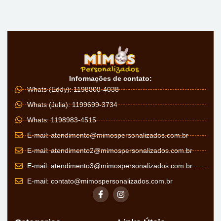
Informações de contato:
Whats (Eddy): 1198808-4038
Whats (Julia): 1199699-3734
Whats: 1198983-4515
E-mail:
atendimento@mimospersonalizados.com.br
E-mail:
atendimento2@mimospersonalizados.com.br
E-mail:
atendimento3@mimospersonalizados.com.br
E-mail:
contato@mimospersonalizados.com.br