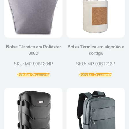
Bolsa Térmica em Poliéster
Bolsa Térmica em algodão e
300D
cortiça
SKU: MP-00BT304P
SKU: MP-00BT212P
Solicitar Orçamento
Solicitar Orçamento