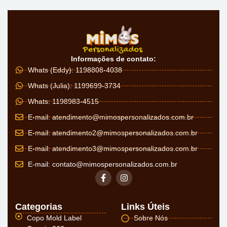
Informações de contato:
Whats (Eddy): 1198808-4038
Whats (Julia): 1199699-3734
Whats: 1198983-4515
E-mail:
atendimento@mimospersonalizados.com.br
E-mail:
atendimento2@mimospersonalizados.com.br
E-mail:
atendimento3@mimospersonalizados.com.br
E-mail:
contato@mimospersonalizados.com.br
Categorias
Links Úteis
Copo Mold Label
Sobre Nós