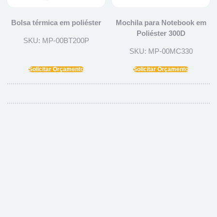
Bolsa térmica em poliéster
Mochila para Notebook em
Poliéster 300D
SKU: MP-00BT200P
SKU: MP-00MC330
Solicitar Orçamento
Solicitar Orçamento