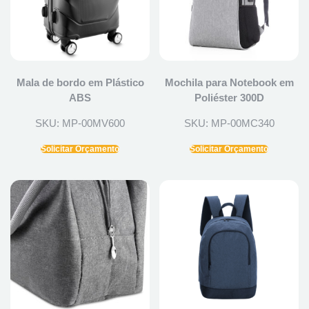
Mala de bordo em Plástico
Mochila para Notebook em
ABS
Poliéster 300D
SKU: MP-00MV600
SKU: MP-00MC340
Solicitar Orçamento
Solicitar Orçamento