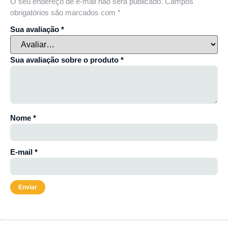
O seu endereço de e-mail não será publicado.
Campos
obrigatórios são marcados com
*
Sua avaliação
*
Sua avaliação sobre o produto
*
Nome
*
E-mail
*