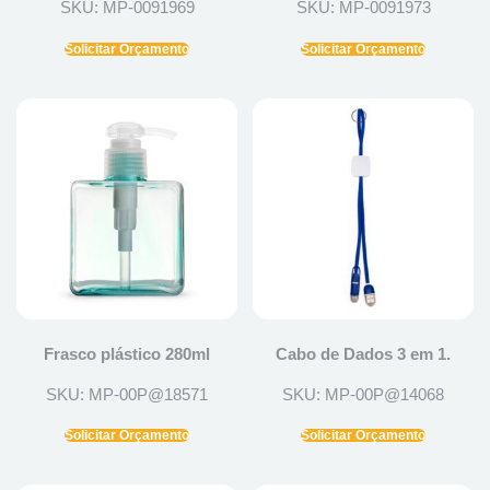
SKU: MP-0091969
SKU: MP-0091973
Solicitar Orçamento
Solicitar Orçamento
Frasco plástico 280ml
Cabo de Dados 3 em 1.
SKU: MP-00P@18571
SKU: MP-00P@14068
Solicitar Orçamento
Solicitar Orçamento