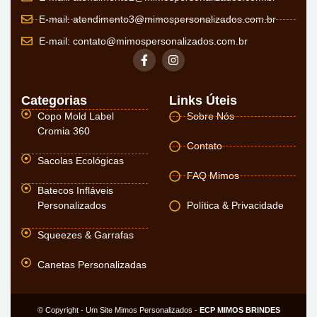
E-mail:
atendimento3@mimospersonalizados.com.br
E-mail:
contato@mimospersonalizados.com.br
Categorias
Links Úteis
Copo Mold Label
Sobre Nós
Cromia 360
Contato
Sacolas Ecológicas
FAQ Mimos
Batecos Infláveis
Personalizados
Política & Privacidade
Squeezes & Garrafas
Canetas Personalizadas
© Copyright - Um Site Mimos Personalizados -
ECP MIMOS BRINDES