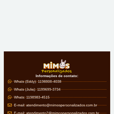
Informações de contato:
Whats (Eddy): 1198808-4038
Whats (Julia): 1199699-3734
Whats: 1198983-4515
E-mail:
atendimento@mimospersonalizados.com.br
E-mail:
atendimento2@mimospersonalizados.com.br