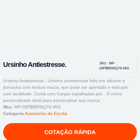
Ursinho Antiestresse.
SKU : MP-
00P$BRINQ76-MIS
Ursinho Antiestresse.: Ursinho antiestresse feito em silicone e
borracha com textura macia, que pode ser apertado e esticado
com facilidade. Conta com franjas espalhadas pel... O mimo
personalizado ideal para personalizar sua marca.
Sku:
MP-00P$BRINQ76-MIS
Categoria
Acessórios de Escrita