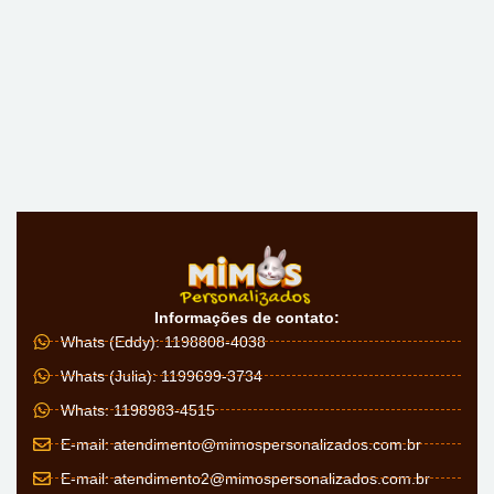
Informações de contato:
Whats (Eddy): 1198808-4038
Whats (Julia): 1199699-3734
Whats: 1198983-4515
E-mail:
atendimento@mimospersonalizados.com.br
E-mail:
atendimento2@mimospersonalizados.com.br