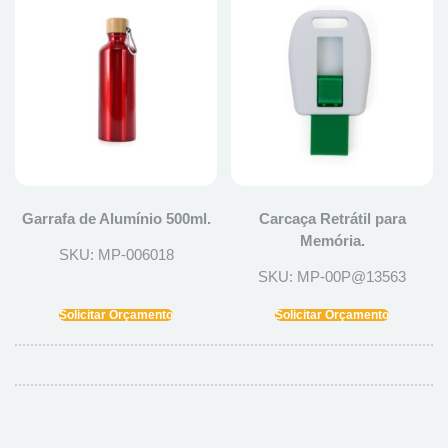
Garrafa de Alumínio 500ml.
Carcaça Retrátil para
Memória.
SKU: MP-006018
SKU: MP-00P@13563
Solicitar Orçamento
Solicitar Orçamento