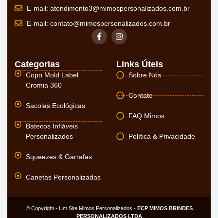
E-mail:
atendimento3@mimospersonalizados.com.br
E-mail:
contato@mimospersonalizados.com.br
Categorias
Links Úteis
Copo Mold Label
Sobre Nós
Cromia 360
Contato
Sacolas Ecológicas
FAQ Mimos
Batecos Infláveis
Personalizados
Política & Privacidade
Squeezes & Garrafas
Canetas Personalizadas
© Copyright - Um Site Mimos Personalizados -
ECP MIMOS BRINDES
PERSONALIZADOS LTDA