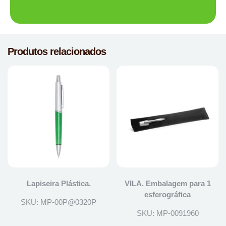
Produtos relacionados
Lapiseira Plástica.
VILA. Embalagem para 1
esferográfica
SKU: MP-00P@0320P
SKU: MP-0091960