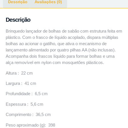
Descrição
Avaliações (0)
Descrição
Brinquedo lançador de bolhas de sabão com estrutura feita em
plástico. Com o frasco de líquido acoplado, dispara múltiplas
bolhas ao acionar o gatilho, que ativa o mecanismo de
lançamento alimentado por quatro pilhas AA (não inclusas).
Acompanha dois frascos líquido para formar bolhas e uma
alça removível em nylon com mosquetões plásticos.
Altura : 22 cm
Largura : 41 cm
Profundidade : 6,5 cm
Espessura : 5,6 cm
Comprimento : 36,5 cm
Peso aproximado (g): 398