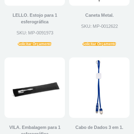
LELLO. Estojo para 1
Caneta Metal.
esferográfica
SKU: MP-0012622
SKU: MP-0091973
Solicitar Orçamento
Solicitar Orçamento
VILA. Embalagem para 1
Cabo de Dados 3 em 1.
esferográfica