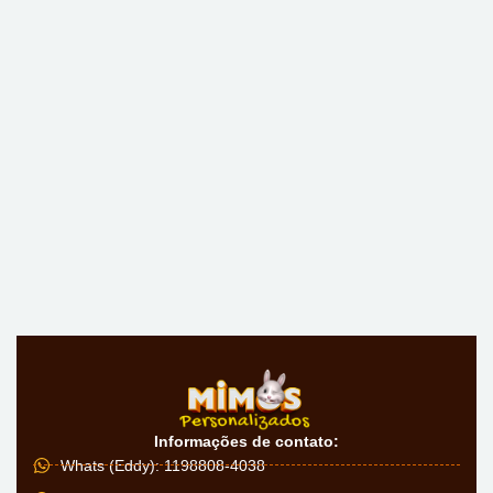
Informações de contato:
Whats (Eddy): 1198808-4038