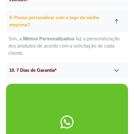
9. Posso personalizar com a logo da minha
empresa?
Sim, a
Mimos Personalizados
faz a personalização
dos produtos de acordo com a solicitação de cada
cliente.
10. 7 Dias de Garantia*
Me chama no WhatsApp.