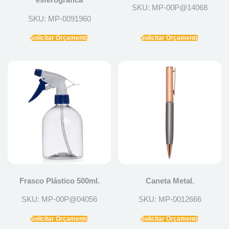
SKU: MP-00P@14068
SKU: MP-0091960
Solicitar Orçamento
Solicitar Orçamento
Frasco Plástico 500ml.
Caneta Metal.
SKU: MP-00P@04056
SKU: MP-0012666
Solicitar Orçamento
Solicitar Orçamento