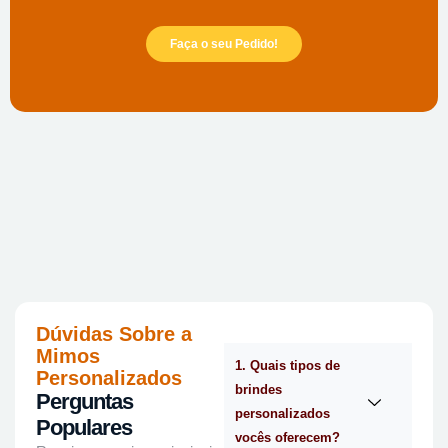
Faça o seu Pedido!
Dúvidas Sobre a
Mimos
1. Quais tipos de
Personalizados
brindes
Perguntas
personalizados
Populares
vocês oferecem?