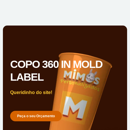
COPO 360 IN MOLD
LABEL
Queridinho do site!
Peça o seu Orçamento