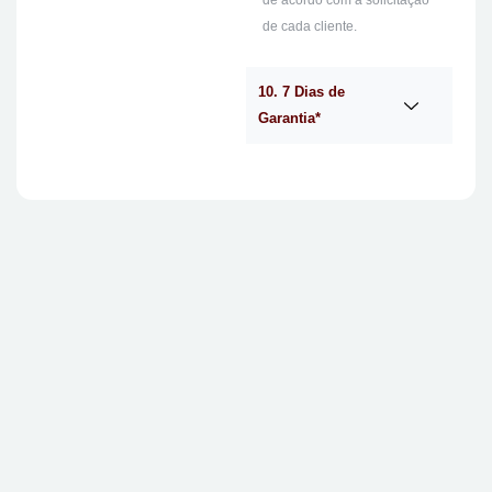
de acordo com a solicitação
de cada cliente.
10. 7 Dias de
Garantia*