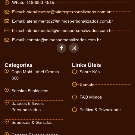
Whats: 1198983-4515
E-mail:
atendimento@mimospersonalizados.com.br
E-mail:
atendimento2@mimospersonalizados.com.br
E-mail:
atendimento3@mimospersonalizados.com.br
E-mail:
contato@mimospersonalizados.com.br
Categorias
Links Úteis
Copo Mold Label Cromia
Sobre Nós
360
Contato
Sacolas Ecológicas
FAQ Mimos
Batecos Infláveis
Personalizados
Política & Privacidade
Squeezes & Garrafas
Canetas Personalizadas