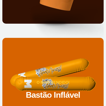
O MAIS VENDIDO!
Bastão Inflável