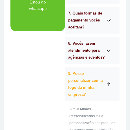
Tem dúvidas se a
Estou no
whatsapp
7. Quais formas de
Ligue Agora!
pagamento vocês
aceitam?
8. Vocês fazem
atendimento para
agências e eventos?
9. Posso
personalizar com a
logo da minha
empresa?
Sim, a
Mimos
Personalizados
faz a
personalização dos produtos