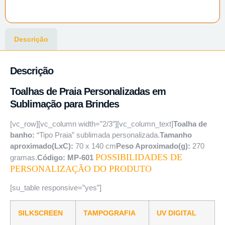
Descrição
Descrição
Toalhas de Praia Personalizadas em
Sublimação para Brindes
[vc_row][vc_column width=”2/3″][vc_column_text]
Toalha de
banho:
“Tipo Praia” sublimada personalizada.
Tamanho
aproximado(LxC):
70 x 140 cm
Peso Aproximado(g):
270
POSSIBILIDADES DE
gramas.
Código: MP-601
PERSONALIZAÇÃO DO PRODUTO
[su_table responsive=”yes”]
SILKSCREEN
TAMPOGRAFIA
UV DIGITAL