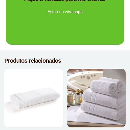
Ligue Agora!
Estou no whatsapp
Produtos relacionados