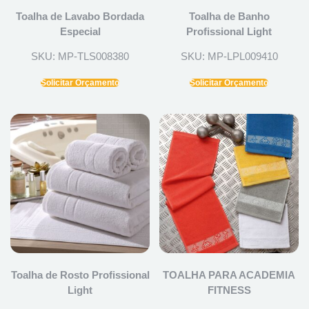
Toalha de Lavabo Bordada
Toalha de Banho
Especial
Profissional Light
SKU: MP-TLS008380
SKU: MP-LPL009410
Solicitar Orçamento
Solicitar Orçamento
Toalha de Rosto Profissional
TOALHA PARA ACADEMIA
Light
FITNESS