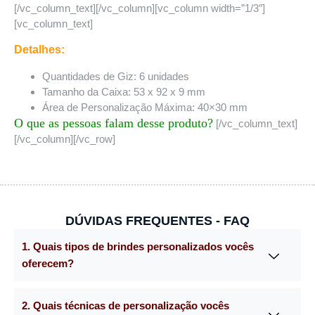
[/vc_column_text][/vc_column][vc_column width=”1/3″]
[vc_column_text]
Detalhes:
Quantidades de Giz: 6 unidades
Tamanho da Caixa: 53 x 92 x 9 mm
Área de Personalização Máxima: 40×30 mm
O que as pessoas falam desse produto?
[/vc_column_text]
[/vc_column][/vc_row]
DÚVIDAS FREQUENTES - FAQ
1. Quais tipos de brindes personalizados vocês
oferecem?
2. Quais técnicas de personalização vocês