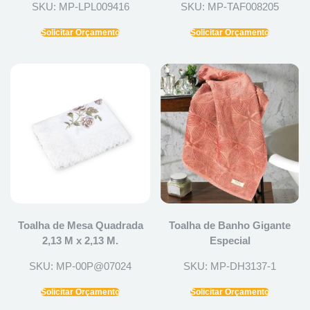
SKU: MP-LPL009416
SKU: MP-TAF008205
Solicitar Orçamento
Solicitar Orçamento
Toalha de Mesa Quadrada
Toalha de Banho Gigante
2,13 M x 2,13 M.
Especial
SKU: MP-00P@07024
SKU: MP-DH3137-1
Solicitar Orçamento
Solicitar Orçamento