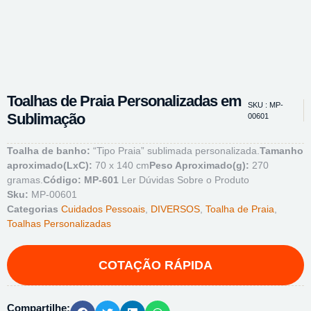
Toalhas de Praia Personalizadas em
SKU : MP-
Sublimação
00601
Toalha de banho:
“Tipo Praia” sublimada personalizada.
Tamanho
aproximado(LxC):
70 x 140 cm
Peso Aproximado(g):
270
gramas.
Código: MP-601
Ler Dúvidas Sobre o Produto
Sku:
MP-00601
Categorias
Cuidados Pessoais
,
DIVERSOS
,
Toalha de Praia
,
Toalhas Personalizadas
Compartilhe: