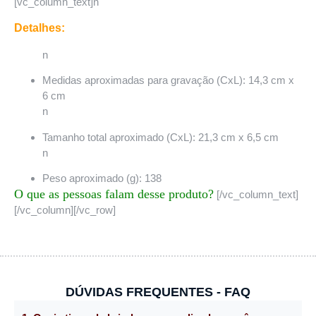
[vc_column_text]n
Detalhes:
n
Medidas aproximadas para gravação (CxL): 14,3 cm x
6 cm
n
Tamanho total aproximado (CxL): 21,3 cm x 6,5 cm
n
Peso aproximado (g): 138
O que as pessoas falam desse produto?
[/vc_column_text]
[/vc_column][/vc_row]
DÚVIDAS FREQUENTES - FAQ