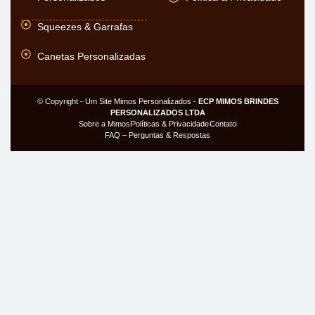
Squeezes & Garrafas
Canetas Personalizadas
© Copyright - Um Site Mimos Personalizados -
ECP MIMOS BRINDES
PERSONALIZADOS LTDA
Sobre a Mimos
Políticas & Privacidade
Contato
FAQ – Perguntas & Respostas