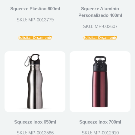
Squeeze Plástico 600ml
Squeeze Alumínio
Personalizado 400ml
SKU: MP-0013779
SKU: MP-002607
Solicitar Orçamento
Solicitar Orçamento
Squeeze Inox 650ml
Squeeze Inox 700ml
SKU: MP-0013586
SKU: MP-0012910