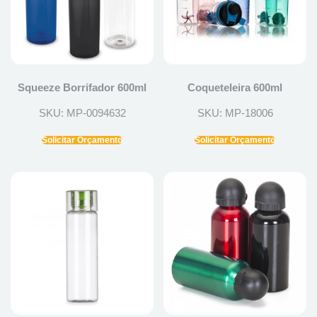
Squeeze Borrifador 600ml
Coqueteleira 600ml
SKU: MP-0094632
SKU: MP-18006
Solicitar Orçamento
Solicitar Orçamento