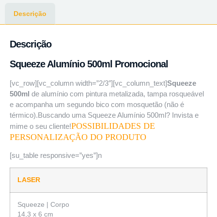
Descrição
Descrição
Squeeze Alumínio 500ml Promocional
[vc_row][vc_column width=”2/3″][vc_column_text]
Squeeze
500ml
de alumínio com pintura metalizada, tampa rosqueável
e acompanha um segundo bico com mosquetão (não é
térmico).Buscando uma Squeeze Alumínio 500ml? Invista e
POSSIBILIDADES DE
mime o seu cliente!
PERSONALIZAÇÃO DO PRODUTO
[su_table responsive=”yes”]n
LASER
Squeeze | Corpo
14,3 x 6 cm