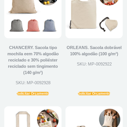
CHANCERY. Sacola tipo
ORLEANS. Sacola dobrável
mochila eem 70% algodão
100% algodão (100 g/m²)
reciclado e 30% poliéster
SKU: MP-0092922
reciclado sem tingimento
(140 g/m²)
SKU: MP-0092928
Solicitar Orçamento
Solicitar Orçamento