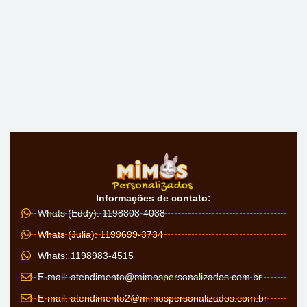
Informações de contato:
Whats (Eddy): 1198808-4038
Whats (Julia): 1199699-3734
Whats: 1198983-4515
E-mail:
atendimento@mimospersonalizados.com.br
E-mail:
atendimento2@mimospersonalizados.com.br