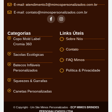
E-mail:
atendimento3@mimospersonalizados.com.br
E-mail:
contato@mimospersonalizados.com.br
Categorias
Links Úteis
Copo Mold Label
Sobre Nós
Cromia 360
Contato
Sacolas Ecológicas
FAQ Mimos
Batecos Infláveis
Personalizados
Política & Privacidade
Squeezes & Garrafas
Canetas Personalizadas
© Copyright - Um Site Mimos Personalizados -
ECP MIMOS BRINDES
PERSONALIZADOS LTDA