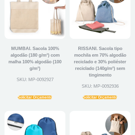
MUMBAI. Sacola 100%
RISSANI. Sacola tipo
algodão (180 g/m²) com
mochila em 70% algodão
malha 100% algodão (100
reciclado e 30% poliéster
g/m²)
reciclado (140g/m²) sem
tingimento
SKU: MP-0092927
SKU: MP-0092936
Solicitar Orçamento
Solicitar Orçamento