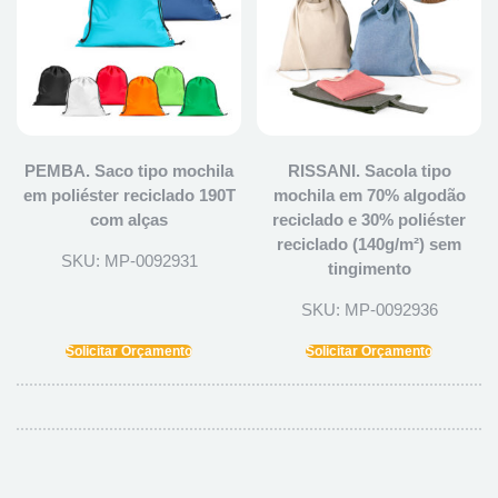
PEMBA. Saco tipo mochila
RISSANI. Sacola tipo
em poliéster reciclado 190T
mochila em 70% algodão
com alças
reciclado e 30% poliéster
reciclado (140g/m²) sem
SKU: MP-0092931
tingimento
SKU: MP-0092936
Solicitar Orçamento
Solicitar Orçamento