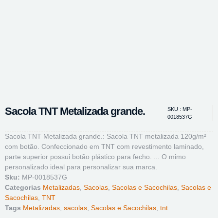
Sacola TNT Metalizada grande.
SKU : MP-
0018537G
Sacola TNT Metalizada grande.: Sacola TNT metalizada 120g/m²
com botão. Confeccionado em TNT com revestimento laminado,
parte superior possui botão plástico para fecho. ... O mimo
personalizado ideal para personalizar sua marca.
Sku:
MP-0018537G
Categorias
Metalizadas
,
Sacolas
,
Sacolas e Sacochilas
,
Sacolas e
Sacochilas
,
TNT
Tags
Metalizadas
,
sacolas
,
Sacolas e Sacochilas
,
tnt