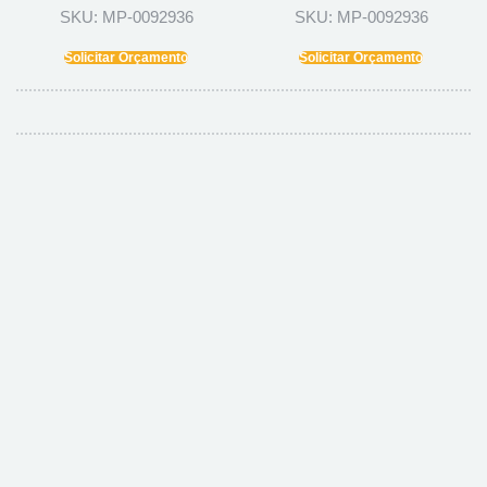
SKU: MP-0092936
SKU: MP-0092936
Solicitar Orçamento
Solicitar Orçamento