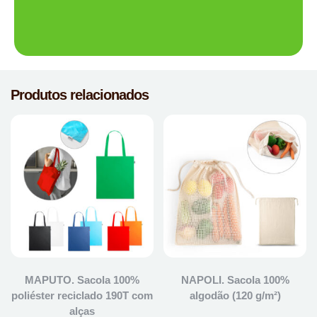
Produtos relacionados
MAPUTO. Sacola 100%
NAPOLI. Sacola 100%
poliéster reciclado 190T com
algodão (120 g/m²)
alças