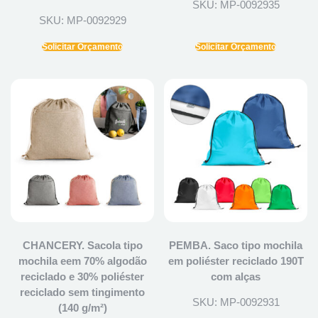
SKU: MP-0092935
SKU: MP-0092929
Solicitar Orçamento
Solicitar Orçamento
CHANCERY. Sacola tipo
PEMBA. Saco tipo mochila
mochila eem 70% algodão
em poliéster reciclado 190T
reciclado e 30% poliéster
com alças
reciclado sem tingimento
SKU: MP-0092931
(140 g/m²)