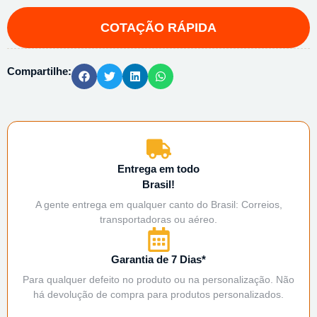
Compartilhe:
Entrega em todo
Brasil!
A gente entrega em qualquer canto do Brasil: Correios,
transportadoras ou aéreo.
Garantia de 7 Dias*
Para qualquer defeito no produto ou na personalização. Não
há devolução de compra para produtos personalizados.