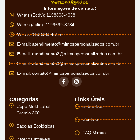
Informações de contato:
Whats (Eddy): 1198808-4038
Whats (Julia): 1199699-3734
Whats: 1198983-4515
E-mail:
atendimento@mimospersonalizados.com.br
E-mail:
atendimento2@mimospersonalizados.com.br
E-mail:
atendimento3@mimospersonalizados.com.br
E-mail:
contato@mimospersonalizados.com.br
Categorias
Links Úteis
Copo Mold Label
Sobre Nós
Cromia 360
Contato
Sacolas Ecológicas
FAQ Mimos
Batecos Infláveis