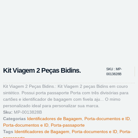
Kit Viagem 2 Peças Bidins.
SKU : MP-
0013828B
Kit Viagem 2 Peças Bidins.: Kit Viagem 2 peças Bidins em couro
sintético. Possui porta passaporte Porta com três divisórias para
cartões e identificador de bagagem com fivela aju... O mimo
personalizado ideal para personalizar sua marca.
Sku:
MP-0013828B
Categorias
Identificadores de Bagagem
,
Porta-documentos e ID
,
Porta-documentos e ID
,
Porta-passaporte
Tags
Identificadores de Bagagem
,
Porta-documentos e ID
,
Porta-
passaporte