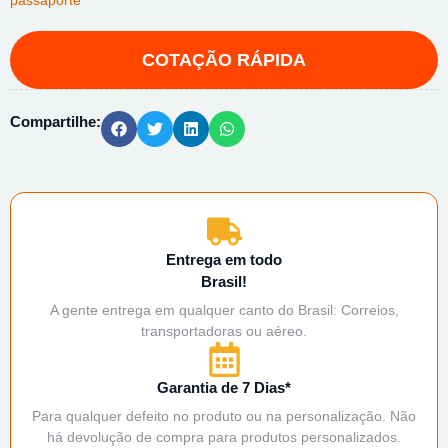
Compartilhe:
Entrega em todo
Brasil!
A gente entrega em qualquer canto do Brasil: Correios,
transportadoras ou aéreo.
Garantia de 7 Dias*
Para qualquer defeito no produto ou na personalização. Não
há devolução de compra para produtos personalizados.