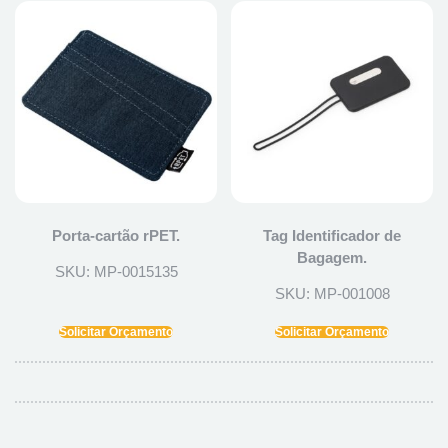
Porta-cartão rPET.
Tag Identificador de
Bagagem.
SKU: MP-0015135
SKU: MP-001008
Solicitar Orçamento
Solicitar Orçamento