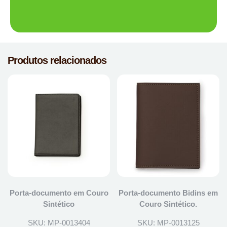
Produtos relacionados
Porta-documento em Couro
Porta-documento Bidins em
Sintético
Couro Sintético.
SKU: MP-0013404
SKU: MP-0013125