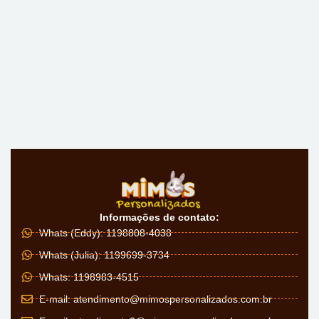
Informações de contato:
Whats (Eddy): 1198808-4038
Whats (Julia): 1199699-3734
Whats: 1198983-4515
E-mail:
atendimento@mimospersonalizados.com.br