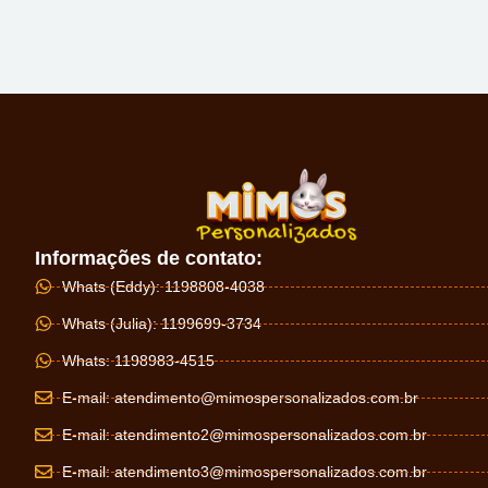
Informações de contato:
Whats (Eddy): 1198808-4038
Whats (Julia): 1199699-3734
Whats: 1198983-4515
E-mail:
atendimento@mimospersonalizados.com.br
E-mail:
atendimento2@mimospersonalizados.com.br
E-mail:
atendimento3@mimospersonalizados.com.br