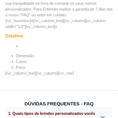
sua tranquilidade na hora de comprar os seus mimos
personalizados. Para Entender melhor a garantia de 7 dias leia
o nosso “FAQ” ou entre em contato.
[/vc_hoverbox]n[/vc_column_text][/vc_column][vc_column
width=”1/3″][vc_column_text]n
Detalhes:
n
Dimensão:
Cores:
Peso:
[/vc_column_text][/vc_column][/vc_row]
DÚVIDAS FREQUENTES - FAQ
1. Quais tipos de brindes personalizados vocês