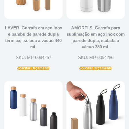
LAVER. Garrafa em aço inox
AMORTI S. Garrafa para
e bambu de parede dupla
sublimação em aço inox com
térmica, isolada a vácuo 440
parede dupla, isolada a
mL
vácuo 380 mL
SKU: MP-0094257
SKU: MP-0094286
Solicitar Orçamento
Solicitar Orçamento