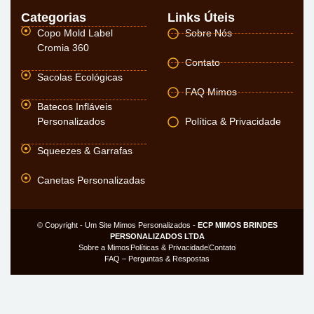
Categorias
Links Úteis
Copo Mold Label
Sobre Nós
Cromia 360
Contato
Sacolas Ecológicas
FAQ Mimos
Batecos Infláveis
Personalizados
Política & Privacidade
Squeezes & Garrafas
Canetas Personalizadas
© Copyright - Um Site Mimos Personalizados -
ECP MIMOS BRINDES
PERSONALIZADOS LTDA
Sobre a Mimos
Políticas & Privacidade
Contato
FAQ – Perguntas & Respostas