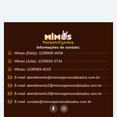
Informações de contato:
Whats (Eddy): 1198808-4038
Whats (Julia): 1199699-3734
Whats: 1198983-4515
E-mail:
atendimento@mimospersonalizados.com.br
E-mail:
atendimento2@mimospersonalizados.com.br
E-mail:
atendimento3@mimospersonalizados.com.br
E-mail:
contato@mimospersonalizados.com.br