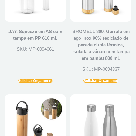
JAY. Squeeze em AS com
BROMELL 800. Garrafa em
tampa em PP 610 mL
aço inox 90% reciclado de
parede dupla térmica,
SKU: MP-0094061
isolada a vácuo com tampa
em bambu 800 mL
SKU: MP-0094337
Solicitar Orçamento
Solicitar Orçamento