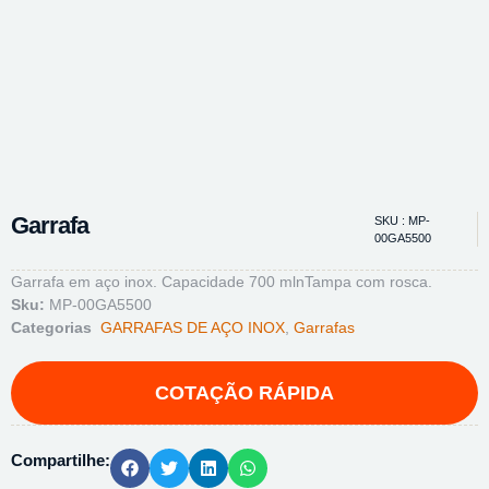
Garrafa
SKU : MP-
00GA5500
Garrafa em aço inox. Capacidade 700 mlnTampa com rosca.
Sku:
MP-00GA5500
Categorias
GARRAFAS DE AÇO INOX
,
Garrafas
Compartilhe: