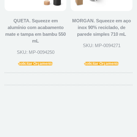
QUETA. Squeeze em
MORGAN. Squeeze em aço
alumínio com acabamento
inox 90% reciclado, de
mate e tampa em bambu 550
parede simples 710 mL
mL
SKU: MP-0094271
SKU: MP-0094250
Solicitar Orçamento
Solicitar Orçamento