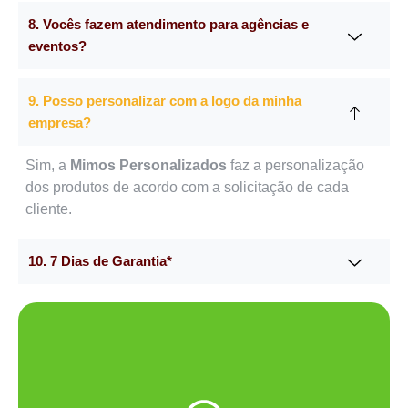
8. Vocês fazem atendimento para agências e
eventos?
9. Posso personalizar com a logo da minha
empresa?
Sim, a
Mimos Personalizados
faz a personalização
dos produtos de acordo com a solicitação de cada
cliente.
10. 7 Dias de Garantia*