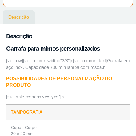
Descrição
Descrição
Garrafa para mimos personalizados
[vc_row][vc_column width=”2/3″]n[vc_column_text]Garrafa em
aço inox. Capacidade 700 mlnTampa com rosca.n
POSSIBILIDADES DE PERSONALIZAÇÃO DO
PRODUTO
[su_table responsive=”yes”]n
TAMPOGRAFIA
Copo | Corpo
20 x 20 mm