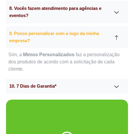
8. Vocês fazem atendimento para agências e
eventos?
9. Posso personalizar com a logo da minha
empresa?
Sim, a
Mimos Personalizados
faz a personalização
dos produtos de acordo com a solicitação de cada
cliente.
10. 7 Dias de Garantia*