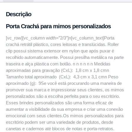
Descrição
Porta Crachá para mimos personalizados
[vc_row][vc_column width=”2/3″]n[vc_column_text]Porta
crachá retrátil plástico, cores leitosas e translúcidas. Roller
clip possui sistema extensor em nylon que após puxar é
recolhido automaticamente. Possui presilha metálica na parte
traseira e alça plástica com botão. n n n n n n Medidas
aproximadas para gravação (CxL): 1,8 cm x 1,8 cmn
Tamanho total aproximado (CxL): 4,3 cm x 3,1 cmn Peso
aproximado (g): 9Se você está procurando uma maneira de
promover sua marca e impressionar seus clientes, os mimos
personalizados são a escolha perfeita para o seu escritório.
Esses brindes personalizados são uma forma eficaz de
aumentar a visibilidade da sua empresa e criar uma conexão
emocional com seus clientes.Os mimos personalizados para
escritório podem ser uma variedade de produtos, desde
canetas e cadernos até blocos de notas e porta-retratos.