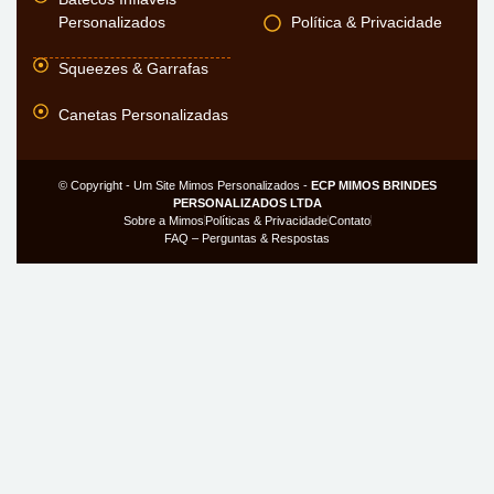
Personalizados
Política & Privacidade
Squeezes & Garrafas
Canetas Personalizadas
© Copyright - Um Site Mimos Personalizados -
ECP MIMOS BRINDES
PERSONALIZADOS LTDA
Sobre a Mimos
Políticas & Privacidade
Contato
FAQ – Perguntas & Respostas