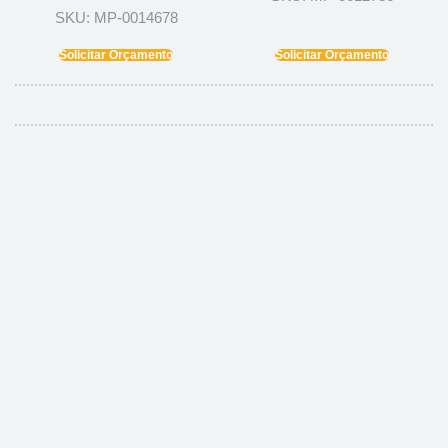
SKU: MP-0014678
Solicitar Orçamento
Solicitar Orçamento