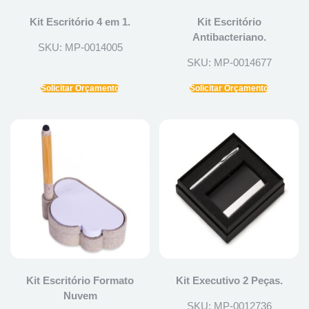
Kit Escritório 4 em 1.
Kit Escritório
Antibacteriano.
SKU: MP-0014005
SKU: MP-0014677
Solicitar Orçamento
Solicitar Orçamento
Kit Escritório Formato
Kit Executivo 2 Peças.
Nuvem
SKU: MP-0012736