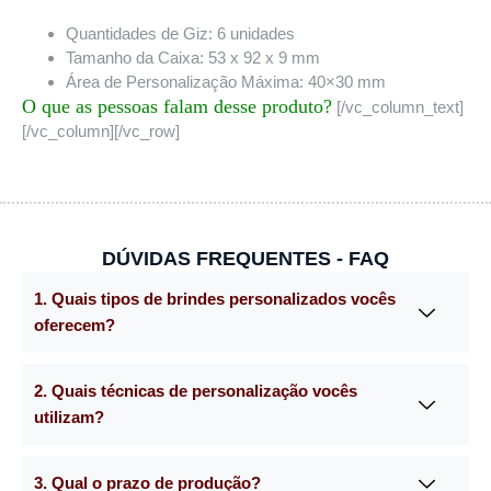
Quantidades de Giz: 6 unidades
Tamanho da Caixa: 53 x 92 x 9 mm
Área de Personalização Máxima: 40×30 mm
O que as pessoas falam desse produto?
[/vc_column_text]
[/vc_column][/vc_row]
DÚVIDAS FREQUENTES - FAQ
1. Quais tipos de brindes personalizados vocês
oferecem?
2. Quais técnicas de personalização vocês
utilizam?
3. Qual o prazo de produção?