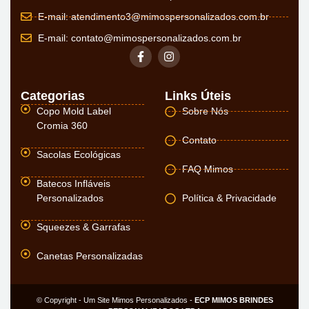
E-mail:
atendimento3@mimospersonalizados.com.br
E-mail:
contato@mimospersonalizados.com.br
Categorias
Links Úteis
Copo Mold Label
Sobre Nós
Cromia 360
Contato
Sacolas Ecológicas
FAQ Mimos
Batecos Infláveis
Personalizados
Política & Privacidade
Squeezes & Garrafas
Canetas Personalizadas
© Copyright - Um Site Mimos Personalizados -
ECP MIMOS BRINDES