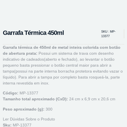
Garrafa Térmica 450ml
SKU : MP-
13377
Garrafa térmica de 450ml de metal inteira colorida com botão
de abertura prata:
Possui um sistema de trava com desenho
indicativo de cadeados(aberto e fechado), ao levantar o botão
pequeno basta pressionar o botão central maior para ab
rir a
tampa(possui na parte interna borracha protetora evitando vazar o
líquido). Para abrir a tampa por completo basta rosqueá-la, parte
interna revestida em inox.
Código:
MP-13377
Tamanho total aproximado (CxD):
24 cm x 6,9 cm x 20,6 cm
Peso aproximado (g):
300
Ler Dúvidas Sobre o Produto
Sku:
MP-13377