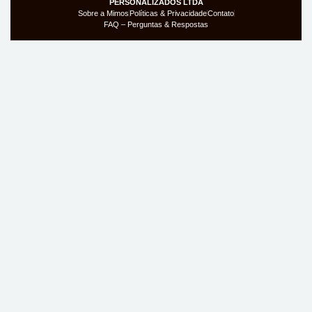
PERSONALIZADOS LTDA
Sobre a Mimos
Políticas & Privacidade
Contato
FAQ – Perguntas & Respostas