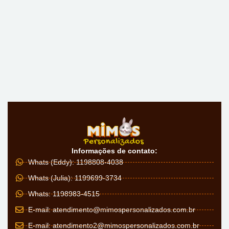
Informações de contato:
Whats (Eddy): 1198808-4038
Whats (Julia): 1199699-3734
Whats: 1198983-4515
E-mail:
atendimento@mimospersonalizados.com.br
E-mail:
atendimento2@mimospersonalizados.com.br