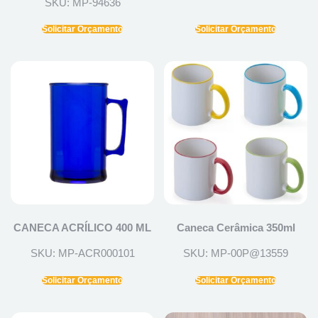
SKU: MP-94636
Solicitar Orçamento
Solicitar Orçamento
CANECA ACRÍLICO 400 ML
Caneca Cerâmica 350ml
SKU: MP-ACR000101
SKU: MP-00P@13559
Solicitar Orçamento
Solicitar Orçamento