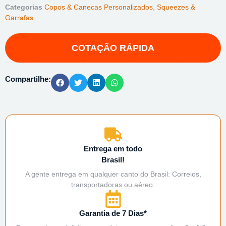
Categorias
Copos & Canecas Personalizados
,
Squeezes &
Garrafas
Compartilhe:
Entrega em todo
Brasil!
A gente entrega em qualquer canto do Brasil: Correios,
transportadoras ou aéreo.
Garantia de 7 Dias*