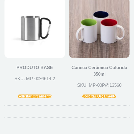
PRODUTO BASE
Caneca Cerâmica Colorida
350ml
SKU: MP-0094614-2
SKU: MP-00P@13560
Solicitar Orçamento
Solicitar Orçamento