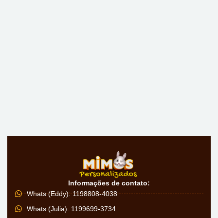
Informações de contato:
Whats (Eddy): 1198808-4038
Whats (Julia): 1199699-3734