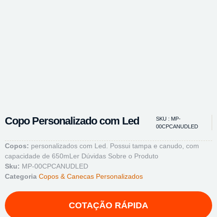
Copo Personalizado com Led
SKU : MP-
00CPCANUDLED
Copos:
personalizados com Led. Possui tampa e canudo, com
capacidade de 650m
Ler Dúvidas Sobre o Produto
Sku:
MP-00CPCANUDLED
Categoria
Copos & Canecas Personalizados