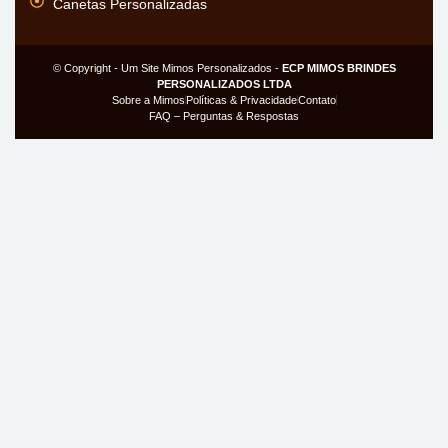
Canetas Personalizadas
© Copyright - Um Site Mimos Personalizados -
ECP MIMOS BRINDES
PERSONALIZADOS LTDA
Sobre a Mimos
Políticas & Privacidade
Contato
FAQ – Perguntas & Respostas