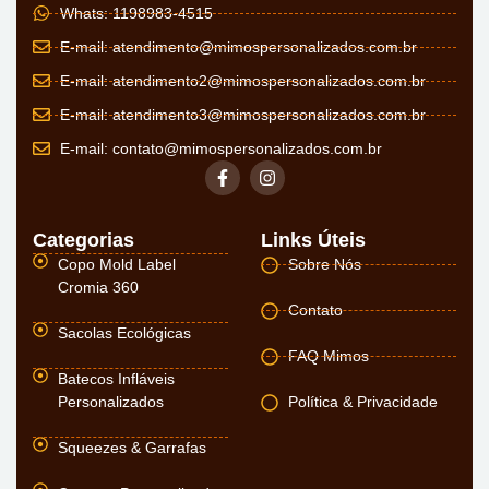
Whats: 1198983-4515
E-mail:
atendimento@mimospersonalizados.com.br
E-mail:
atendimento2@mimospersonalizados.com.br
E-mail:
atendimento3@mimospersonalizados.com.br
E-mail:
contato@mimospersonalizados.com.br
Categorias
Links Úteis
Copo Mold Label
Sobre Nós
Cromia 360
Contato
Sacolas Ecológicas
FAQ Mimos
Batecos Infláveis
Personalizados
Política & Privacidade
Squeezes & Garrafas