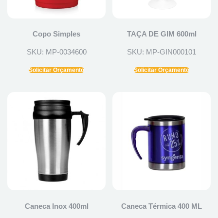
Copo Simples
TAÇA DE GIM 600ml
SKU: MP-0034600
SKU: MP-GIN000101
Solicitar Orçamento
Solicitar Orçamento
Caneca Inox 400ml
Caneca Térmica 400 ML