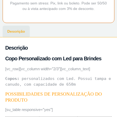
Pagamento sem stress: Pix, link ou boleto. Pode ser 50/50
ou à vista antecipado com 3% de desconto.
Descrição
Descrição
Copo Personalizado com Led para Brindes
[vc_row][vc_column width=”2/3″][vc_column_text]
Copos:
 personalizados com Led. Possui tampa e 
canudo, com capacidade de 650m
POSSIBILIDADES DE PERSONALIZAÇÃO DO
PRODUTO
[su_table responsive=”yes”]