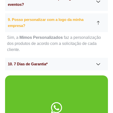
eventos?
9. Posso personalizar com a logo da minha
empresa?
Sim, a
Mimos Personalizados
faz a personalização
dos produtos de acordo com a solicitação de cada
cliente.
10. 7 Dias de Garantia*
Me chama no WhatsApp.