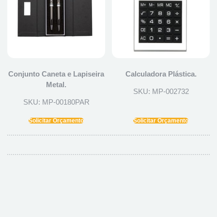
Conjunto Caneta e Lapiseira
Calculadora Plástica.
Metal.
SKU: MP-002732
SKU: MP-00180PAR
Solicitar Orçamento
Solicitar Orçamento