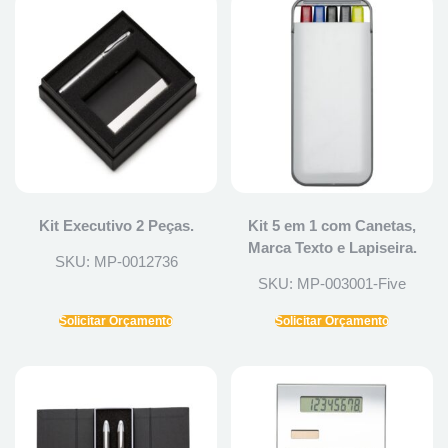
Kit Executivo 2 Peças.
Kit 5 em 1 com Canetas,
Marca Texto e Lapiseira.
SKU: MP-0012736
SKU: MP-003001-Five
Solicitar Orçamento
Solicitar Orçamento