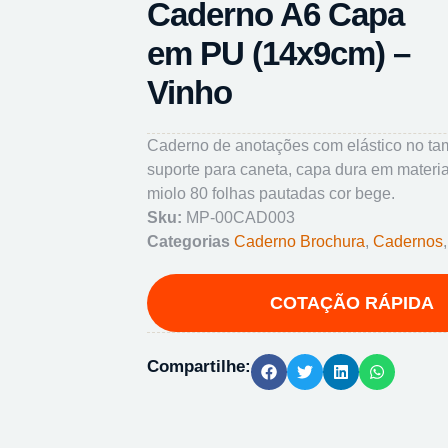
Caderno A6 Capa
em PU (14x9cm) –
Vinho
Caderno de anotações com elástico no t
suporte para caneta, capa dura em material
miolo 80 folhas pautadas cor bege.
Sku:
MP-00CAD003
Categorias
Caderno Brochura
,
Cadernos
Compartilhe: