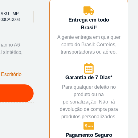
SKU : MP-
Entrega em todo
00CAD003
Brasil!
A gente entrega em qualquer
canto do Brasil: Correios,
amanho A6
transportadoras ou aéreo.
 sintético,
,
Escritório
Garantia de 7 Dias*
Para qualquer defeito no
produto ou na
personalização. Não há
devolução de compra para
produtos personalizados.
Pagamento Seguro