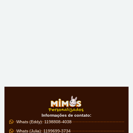
Informações de contato:
Whats (Eddy): 1198808-4038
Whats (Julia): 1199699-3734