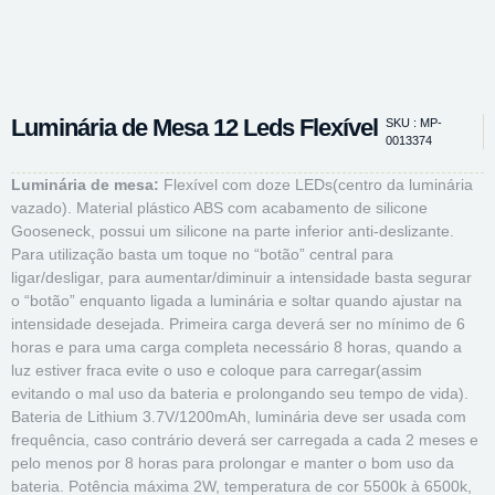
Luminária de Mesa 12 Leds Flexível
SKU : MP-
0013374
Luminária de mesa:
Flexível com doze LEDs(centro da luminária
vazado). Material plástico ABS com acabamento de silicone
Gooseneck, possui um silicone na parte inferior anti-deslizante.
Para utilização basta um toque no “botão” ce
ntral para
ligar/desligar, para aumentar/diminuir a intensidade basta segurar
o “botão” enquanto ligada a luminária e soltar quando ajustar na
intensidade desejada. Primeira carga deverá ser no mínimo de 6
horas e para uma carga completa necessário 8 horas, quando a
luz estiver fraca evite o uso e coloque para carregar(assim
evitando o mal uso da bateria e prolongando seu tempo de vida).
Bateria de Lithium 3.7V/1200mAh, luminária deve ser usada com
frequência, caso contrário deverá ser carregada a cada 2 meses e
pelo menos por 8 horas para prolongar e manter o bom uso da
bateria. Potência máxima 2W, temperatura de cor 5500k à 6500k,