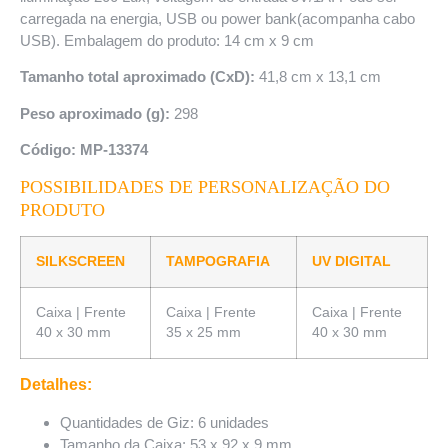
carregada na energia, USB ou power bank(acompanha cabo
USB). Embalagem do produto: 14 cm x 9 cm
Tamanho total aproximado (CxD):
41,8 cm x 13,1 cm
Peso aproximado (g):
298
Código: MP-13374
POSSIBILIDADES DE PERSONALIZAÇÃO DO
PRODUTO
SILKSCREEN
TAMPOGRAFIA
UV DIGITAL
Caixa | Frente
Caixa | Frente
Caixa | Frente
40 x 30 mm
35 x 25 mm
40 x 30 mm
Detalhes:
Quantidades de Giz: 6 unidades
Tamanho da Caixa: 53 x 92 x 9 mm