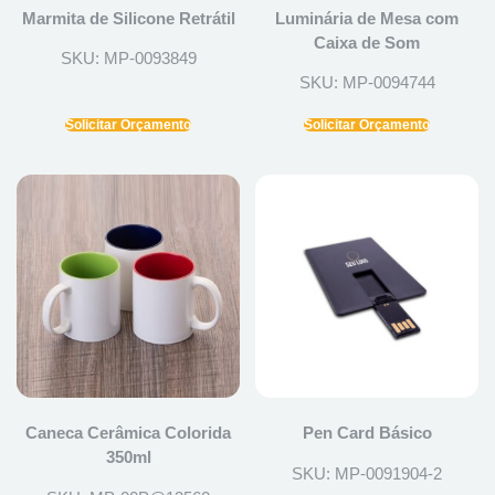
Marmita de Silicone Retrátil
Luminária de Mesa com
Caixa de Som
SKU: MP-0093849
SKU: MP-0094744
Solicitar Orçamento
Solicitar Orçamento
Caneca Cerâmica Colorida
Pen Card Básico
350ml
SKU: MP-0091904-2