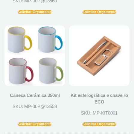
SKU: MP-00P@13560
Solicitar Orçamento
Solicitar Orçamento
Caneca Cerâmica 350ml
Kit esferográfica e chaveiro
ECO
SKU: MP-00P@13559
SKU: MP-KIT0001
Solicitar Orçamento
Solicitar Orçamento