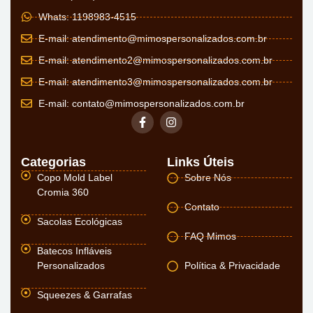
Whats: 1198983-4515
E-mail:
atendimento@mimospersonalizados.com.br
E-mail:
atendimento2@mimospersonalizados.com.br
E-mail:
atendimento3@mimospersonalizados.com.br
E-mail:
contato@mimospersonalizados.com.br
Categorias
Links Úteis
Copo Mold Label
Sobre Nós
Cromia 360
Contato
Sacolas Ecológicas
FAQ Mimos
Batecos Infláveis
Personalizados
Política & Privacidade
Squeezes & Garrafas