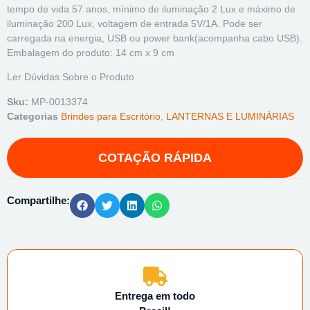
tempo de vida 57 anos, mínimo de iluminação 2 Lux e máximo de
iluminação 200 Lux, voltagem de entrada 5V/1A. Pode ser
carregada na energia, USB ou power bank(acompanha cabo USB).
Embalagem do produto: 14 cm x 9 cm
Ler Dúvidas Sobre o Produto
Sku:
MP-0013374
Categorias
Brindes para Escritório
,
LANTERNAS E LUMINÁRIAS
Compartilhe:
Entrega em todo