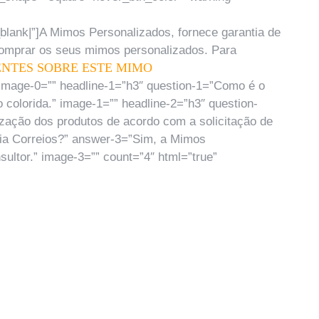
ank|”]A Mimos Personalizados, fornece garantia de
 comprar os seus mimos personalizados. Para
NTES SOBRE ESTE MIMO
 image-0=”” headline-1=”h3″ question-1=”Como é o
 colorida.” image-1=”” headline-2=”h3″ question-
zação dos produtos de acordo com a solicitação de
via Correios?” answer-3=”Sim, a Mimos
ultor.” image-3=”” count=”4″ html=”true”