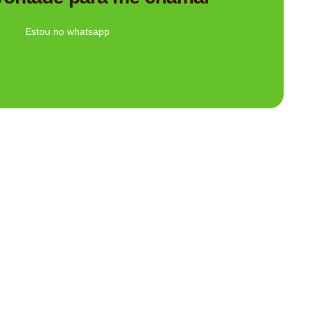
Ligue Agora!
Estou no whatsapp