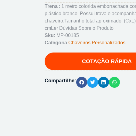
Trena
: 1 metro colorida emborrachada co
plástico branco. Possui trava e acompanh
chaveiro.Tamanho total aproximado
(CxL)
cm
Ler Dúvidas Sobre o Produto
Sku:
MP-00185
Categoria
Chaveiros Personalizados
Compartilhe: