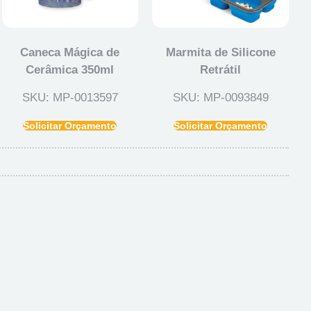
Caneca Mágica de
Marmita de Silicone
Cerâmica 350ml
Retrátil
SKU: MP-0013597
SKU: MP-0093849
Solicitar Orçamento
Solicitar Orçamento