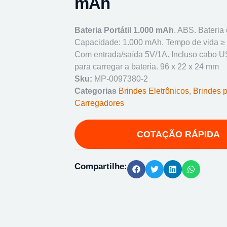
mAh
Bateria Portátil 1.000 mAh
. ABS. Bateria d
Capacidade: 1.000 mAh. Tempo de vida ≥ 
Com entrada/saída 5V/1A. Incluso cabo 
para carregar a bateria. 96 x 22 x 24 mm
Sku:
MP-0097380-2
Categorias
Brindes Eletrônicos
,
Brindes p
Carregadores
Compartilhe: