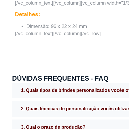
[/vc_column_text][/vc_column][vc_column width=”1/3
Detalhes:
Dimensão: 96 x 22 x 24 mm
[/vc_column_text][/vc_column][/vc_row]
DÚVIDAS FREQUENTES - FAQ
1. Quais tipos de brindes personalizados vocês 
2. Quais técnicas de personalização vocês utiliz
3. Qual o prazo de produção?