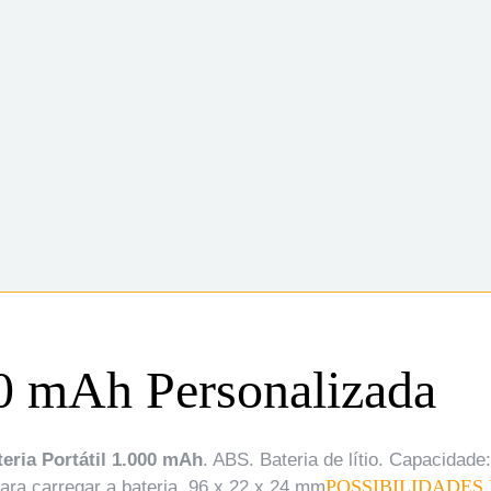
000 mAh Personalizada
teria Portátil 1.000 mAh
. ABS. Bateria de lítio. Capacidad
POSSIBILIDADES
ra carregar a bateria. 96 x 22 x 24 mm