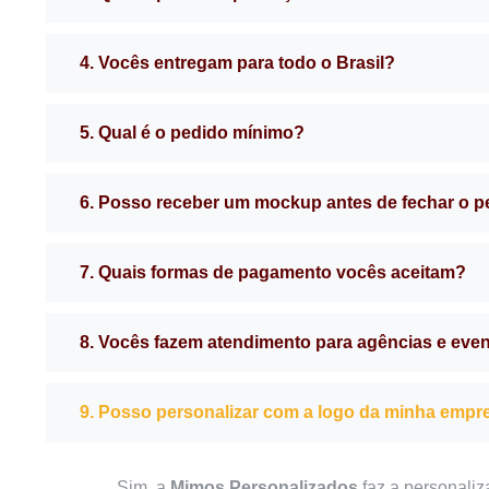
4. Vocês entregam para todo o Brasil?
5. Qual é o pedido mínimo?
6. Posso receber um mockup antes de fechar o 
7. Quais formas de pagamento vocês aceitam?
8. Vocês fazem atendimento para agências e eve
9. Posso personalizar com a logo da minha empr
Sim, a
Mimos Personalizados
faz a personaliz