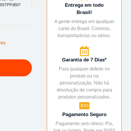
Entrega em todo
00STPPd507
Brasil!
A gente entrega em qualquer
canto do Brasil: Correios,
transportadoras ou aéreo.
ves
Garantia de 7 Dias*
Para qualquer defeito no
produto ou na
personalização. Não há
devolução de compra para
produtos personalizados.
Pagamento Seguro
Pagamento sem stress: Pix,
link ou boleto. Pode ser 50/50