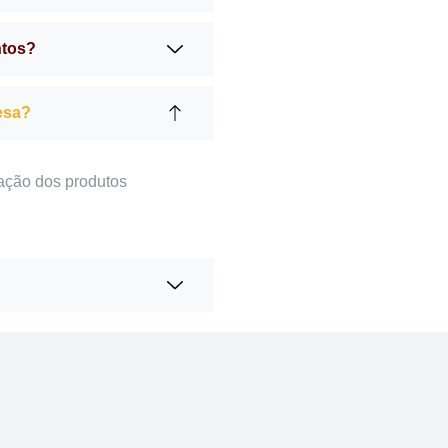
ntos?
esa?
ação dos produtos