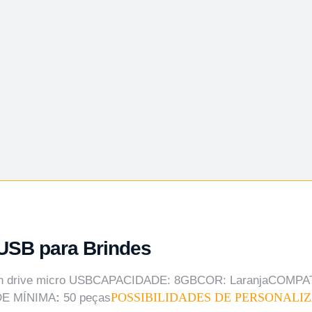
 USB para Brindes
Pen drive micro USBCAPACIDADE: 8GBCOR: LaranjaCOMPATÍ
POSSIBILIDADES DE PERSONALI
DE MÍNIMA
:
50 peças