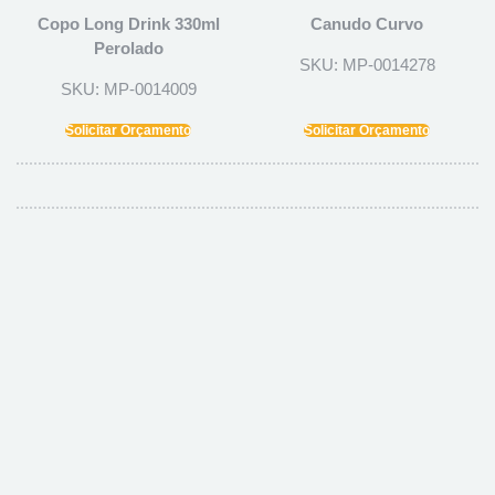
Copo Long Drink 330ml
Canudo Curvo
Perolado
SKU: MP-0014278
SKU: MP-0014009
Solicitar Orçamento
Solicitar Orçamento