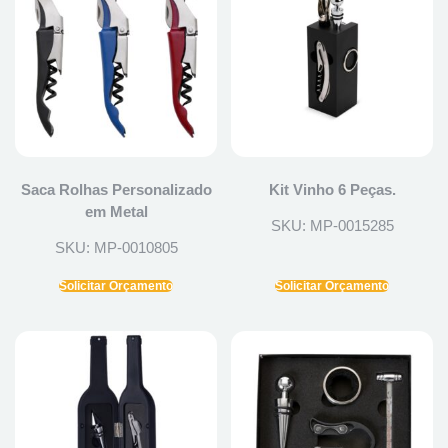
Saca Rolhas Personalizado
Kit Vinho 6 Peças.
em Metal
SKU: MP-0015285
SKU: MP-0010805
Solicitar Orçamento
Solicitar Orçamento