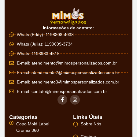
Informações de contato:
Whats (Eddy): 1198808-4038
Whats (Julia): 1199699-3734
Whats: 1198983-4515
E-mail:
atendimento@mimospersonalizados.com.br
E-mail:
atendimento2@mimospersonalizados.com.br
E-mail:
atendimento3@mimospersonalizados.com.br
E-mail:
contato@mimospersonalizados.com.br
Categorias
Links Úteis
Copo Mold Label
Sobre Nós
Cromia 360
Contato