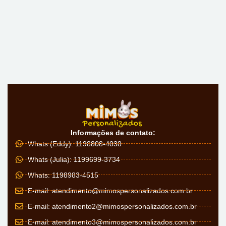
Informações de contato:
Whats (Eddy): 1198808-4038
Whats (Julia): 1199699-3734
Whats: 1198983-4515
E-mail:
atendimento@mimospersonalizados.com.br
E-mail:
atendimento2@mimospersonalizados.com.br
E-mail:
atendimento3@mimospersonalizados.com.br