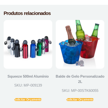
Produtos relacionados
Squeeze 500ml Alumínio
Balde de Gelo Personalizado
2L
SKU: MP-009139
SKU: MP-00STK60055
Solicitar Orçamento
Solicitar Orçamento