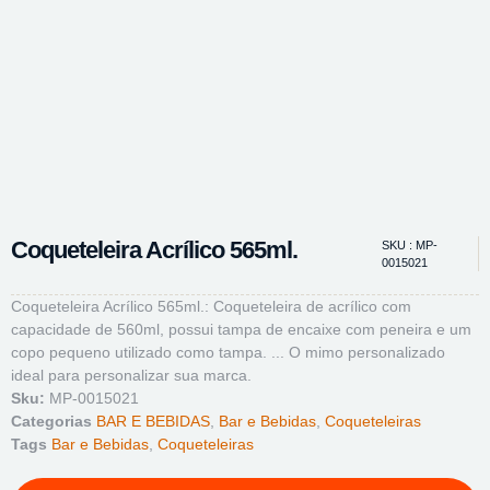
Coqueteleira Acrílico 565ml.
SKU : MP-
0015021
Coqueteleira Acrílico 565ml.: Coqueteleira de acrílico com
capacidade de 560ml, possui tampa de encaixe com peneira e um
copo pequeno utilizado como tampa. ... O mimo personalizado
ideal para personalizar sua marca.
Sku:
MP-0015021
Categorias
BAR E BEBIDAS
,
Bar e Bebidas
,
Coqueteleiras
Tags
Bar e Bebidas
,
Coqueteleiras