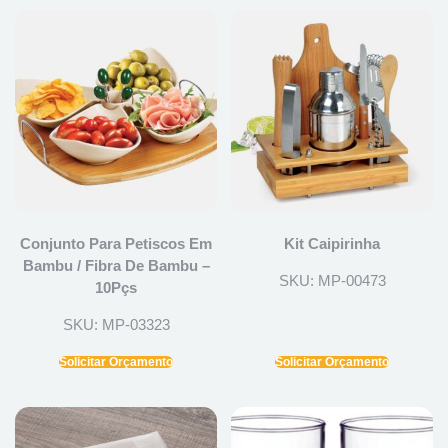
Conjunto Para Petiscos Em
Kit Caipirinha
Bambu / Fibra De Bambu –
SKU: MP-00473
10Pçs
SKU: MP-03323
Solicitar Orçamento
Solicitar Orçamento