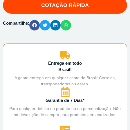
Compartilhe:
Entrega em todo
Brasil!
A gente entrega em qualquer canto do Brasil: Correios,
transportadoras ou aéreo.
Garantia de 7 Dias*
Para qualquer defeito no produto ou na personalização. Não
há devolução de compra para produtos personalizados.