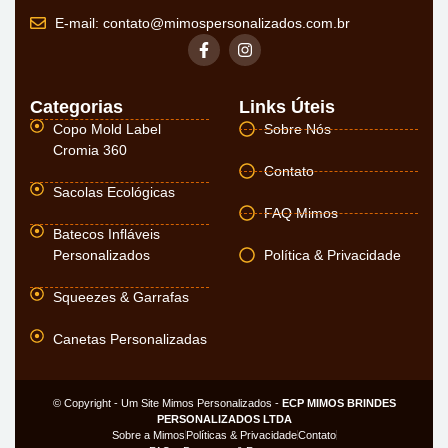
E-mail:
contato@mimospersonalizados.com.br
Categorias
Links Úteis
Copo Mold Label
Sobre Nós
Cromia 360
Contato
Sacolas Ecológicas
FAQ Mimos
Batecos Infláveis
Personalizados
Política & Privacidade
Squeezes & Garrafas
Canetas Personalizadas
© Copyright - Um Site Mimos Personalizados -
ECP MIMOS BRINDES
PERSONALIZADOS LTDA
Sobre a Mimos
Políticas & Privacidade
Contato