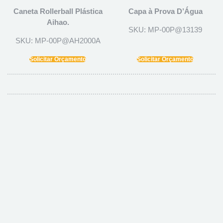
Caneta Rollerball Plástica
Capa à Prova D’Água
Aihao.
SKU: MP-00P@13139
SKU: MP-00P@AH2000A
Solicitar Orçamento
Solicitar Orçamento