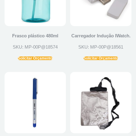
Frasco plástico 480ml
Carregador Indução IWatch.
SKU: MP-00P@18574
SKU: MP-00P@18561
Solicitar Orçamento
Solicitar Orçamento