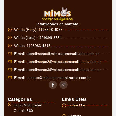
Informações de contato:
Whats (Eddy): 1198808-4038
Whats (Julia): 1199699-3734
Whats: 1198983-4515
E-mail:
atendimento@mimospersonalizados.com.br
E-mail:
atendimento2@mimospersonalizados.com.br
E-mail:
atendimento3@mimospersonalizados.com.br
E-mail:
contato@mimospersonalizados.com.br
Categorias
Links Úteis
Copo Mold Label
Sobre Nós
Cromia 360