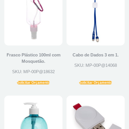
Frasco Plástico 100ml com
Cabo de Dados 3 em 1.
Mosquetão.
SKU: MP-00P@14068
SKU: MP-00P@18632
Solicitar Orçamento
Solicitar Orçamento