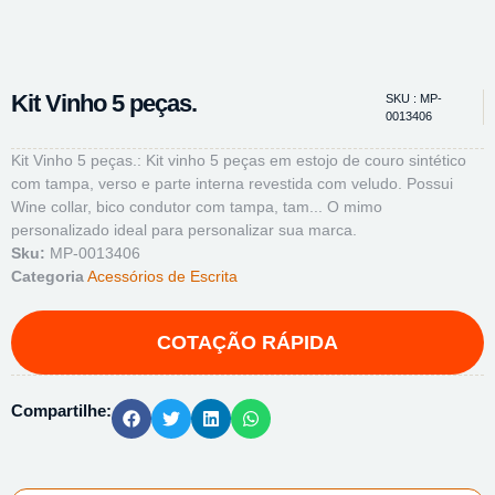
Kit Vinho 5 peças.
SKU : MP-
0013406
Kit Vinho 5 peças.: Kit vinho 5 peças em estojo de couro sintético
com tampa, verso e parte interna revestida com veludo. Possui
Wine collar, bico condutor com tampa, tam... O mimo
personalizado ideal para personalizar sua marca.
Sku:
MP-0013406
Categoria
Acessórios de Escrita
Compartilhe: