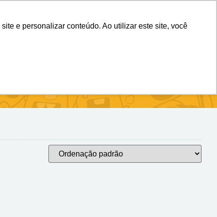
(11) 98983-4515
(11) 99699-3734
e e personalizar conteúdo. Ao utilizar este site, você