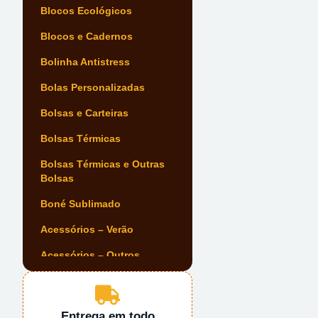
Blocos Ecológicos
Blocos e Cadernos
Bolinha Antistress
Bolas Personalizadas
Bolsas e Carteiras
Bolsas Térmicas
Bolsas Térmicas e Outras
Bolsas
Boné Sublimado
Acessórios – Verão
Acessórios – Outros
Acessórios Automóvel
Acessórios de Escrita
Entrega em todo