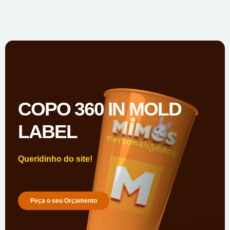
COPO 360 IN MOLD
LABEL
Queridinho do site!
Peça o seu Orçamento