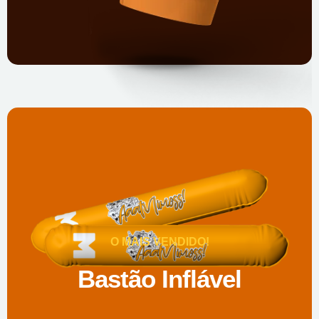
O MAIS VENDIDO!
Bastão Inflável