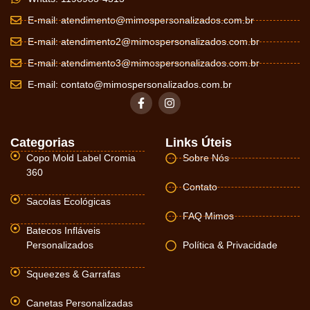
E-mail:
atendimento@mimospersonalizados.com.br
E-mail:
atendimento2@mimospersonalizados.com.br
E-mail:
atendimento3@mimospersonalizados.com.br
E-mail:
contato@mimospersonalizados.com.br
Categorias
Links Úteis
Copo Mold Label Cromia
Sobre Nós
360
Contato
Sacolas Ecológicas
FAQ Mimos
Batecos Infláveis
Personalizados
Política & Privacidade
Squeezes & Garrafas
Canetas Personalizadas