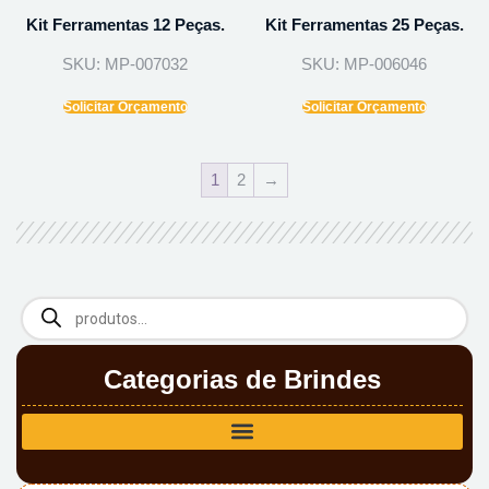
Kit Ferramentas 12 Peças.
Kit Ferramentas 25 Peças.
SKU: MP-007032
SKU: MP-006046
Solicitar Orçamento
Solicitar Orçamento
1
2
→
Categorias de Brindes