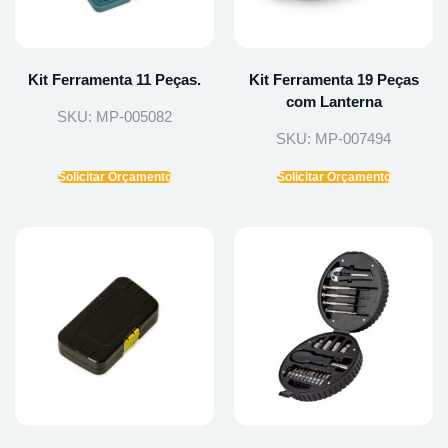
Kit Ferramenta 11 Peças.
Kit Ferramenta 19 Peças
com Lanterna
SKU: MP-005082
SKU: MP-007494
Solicitar Orçamento
Solicitar Orçamento