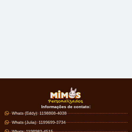
Informações de contato:
Whats (Eddy): 1198808-4038
Whats (Julia): 1199699-3734
Whats: 1198983-4515