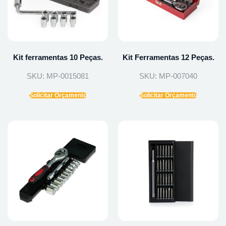
Kit ferramentas 10 Peças.
Kit Ferramentas 12 Peças.
SKU: MP-0015081
SKU: MP-007040
Solicitar Orçamento
Solicitar Orçamento