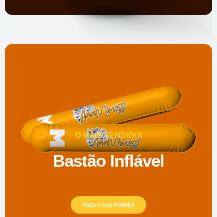
O MAIS VENDIDO!
Bastão Inflável
Faça o seu Pedido!