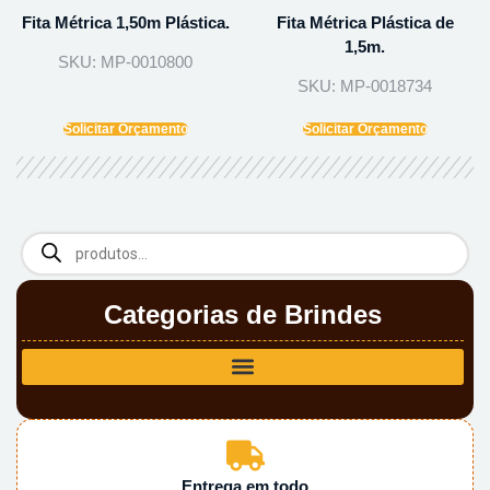
Fita Métrica 1,50m Plástica.
Fita Métrica Plástica de
1,5m.
SKU: MP-0010800
SKU: MP-0018734
Solicitar Orçamento
Solicitar Orçamento
Categorias de Brindes
Entrega em todo