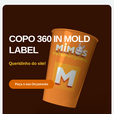
COPO 360 IN MOLD
LABEL
Queridinho do site!
Peça o seu Orçamento