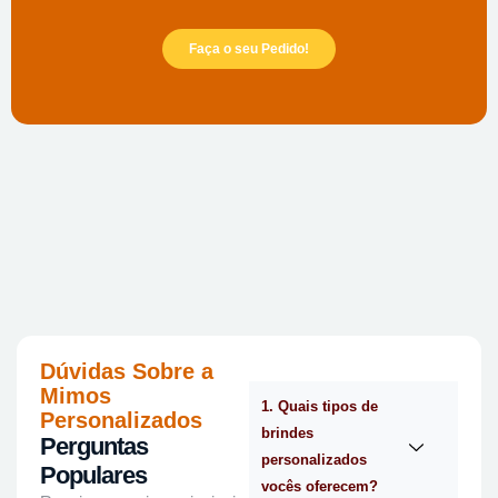
Faça o seu Pedido!
Dúvidas Sobre a
Mimos
1. Quais tipos de
Personalizados
brindes
Perguntas
personalizados
Populares
vocês oferecem?