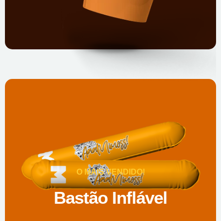
O MAIS VENDIDO!
Bastão Inflável