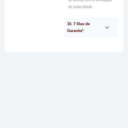
de acordo com a solicitação
de cada cliente.
10. 7 Dias de
Garantia*