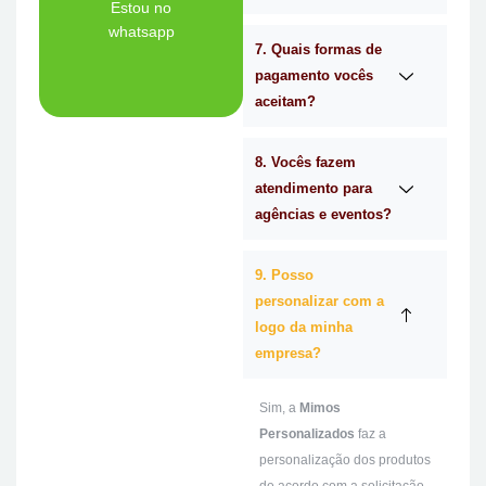
Tem dúvidas se a
Estou no
whatsapp
7. Quais formas de
Ligue Agora!
pagamento vocês
aceitam?
8. Vocês fazem
atendimento para
agências e eventos?
9. Posso
personalizar com a
logo da minha
empresa?
Sim, a
Mimos
Personalizados
faz a
personalização dos produtos