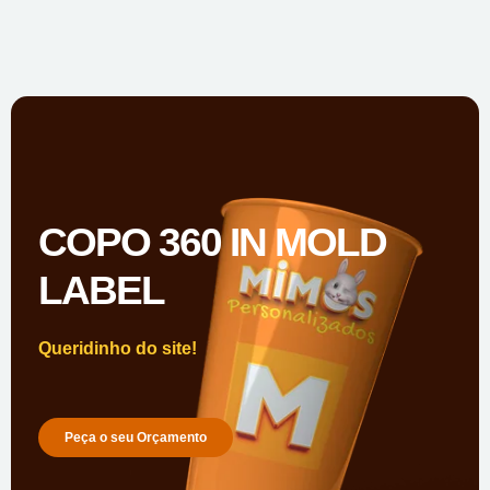
COPO 360 IN MOLD
LABEL
Queridinho do site!
Peça o seu Orçamento