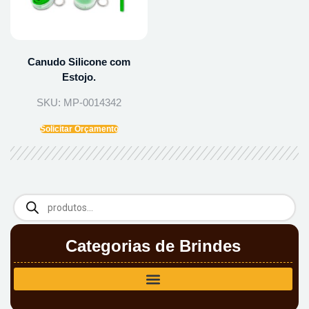
Canudo Silicone com
Estojo.
SKU: MP-0014342
Solicitar Orçamento
Categorias de Brindes