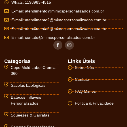
Whats: 1198983-4515
E-mail:
atendimento@mimospersonalizados.com.br
E-mail:
atendimento2@mimospersonalizados.com.br
E-mail:
atendimento3@mimospersonalizados.com.br
E-mail:
contato@mimospersonalizados.com.br
Categorias
Links Úteis
Copo Mold Label Cromia
Sobre Nós
360
Contato
Sacolas Ecológicas
FAQ Mimos
Batecos Infláveis
Personalizados
Política & Privacidade
Squeezes & Garrafas
Canetas Personalizadas