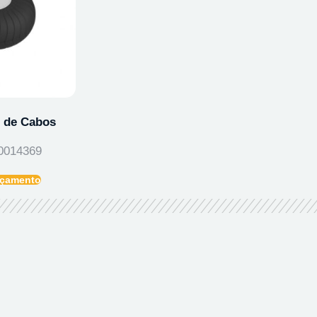
 de Cabos
0014369
Orçamento