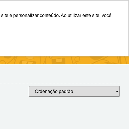
(11) 98983-4515
(11) 99699-3734
e e personalizar conteúdo. Ao utilizar este site, você