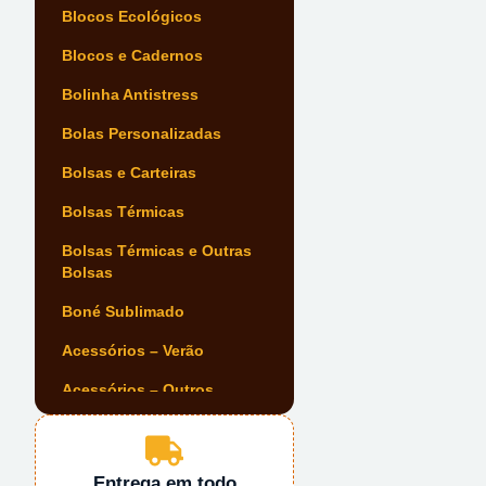
Blocos Ecológicos
Blocos e Cadernos
Bolinha Antistress
Bolas Personalizadas
Bolsas e Carteiras
Bolsas Térmicas
Bolsas Térmicas e Outras
Bolsas
Boné Sublimado
Acessórios – Verão
Acessórios – Outros
Acessórios Automóvel
Acessórios de Escrita
Entrega em todo