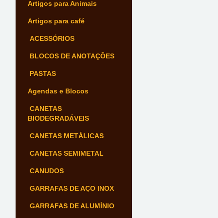
Artigos para Animais
Artigos para café
ACESSÓRIOS
BLOCOS DE ANOTAÇÕES
PASTAS
Agendas e Blocos
CANETAS
BIODEGRADÁVEIS
CANETAS METÁLICAS
CANETAS SEMIMETAL
CANUDOS
GARRAFAS DE AÇO INOX
GARRAFAS DE ALUMÍNIO