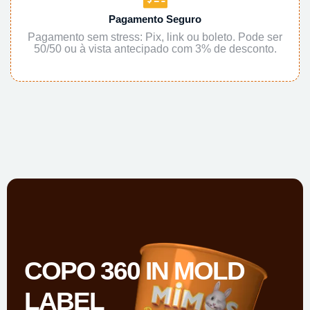
Pagamento Seguro
Pagamento sem stress: Pix, link ou boleto. Pode ser
50/50 ou à vista antecipado com 3% de desconto.
COPO 360 IN MOLD
LABEL