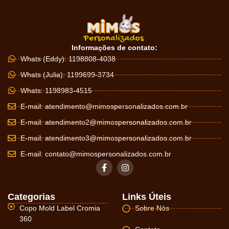
Informações de contato:
Whats (Eddy): 1198808-4038
Whats (Julia): 1199699-3734
Whats: 1198983-4515
E-mail:
atendimento@mimospersonalizados.com.br
E-mail:
atendimento2@mimospersonalizados.com.br
E-mail:
atendimento3@mimospersonalizados.com.br
E-mail:
contato@mimospersonalizados.com.br
Categorias
Links Úteis
Copo Mold Label Cromia
Sobre Nós
360