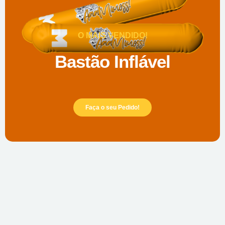
O MAIS VENDIDO!
Bastão Inflável
Faça o seu Pedido!