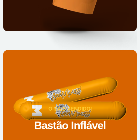
O MAIS VENDIDO!
Bastão Inflável