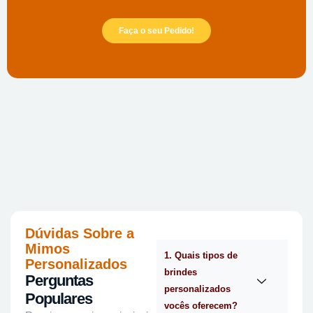
Faça o seu Pedido!
Dúvidas Sobre a
Mimos
1. Quais tipos de
Personalizados
brindes
Perguntas
personalizados
Populares
vocês oferecem?