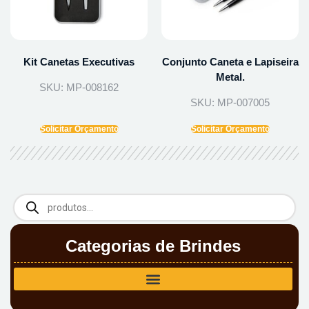
Kit Canetas Executivas
Conjunto Caneta e Lapiseira
Metal.
SKU: MP-008162
SKU: MP-007005
Solicitar Orçamento
Solicitar Orçamento
Categorias de Brindes