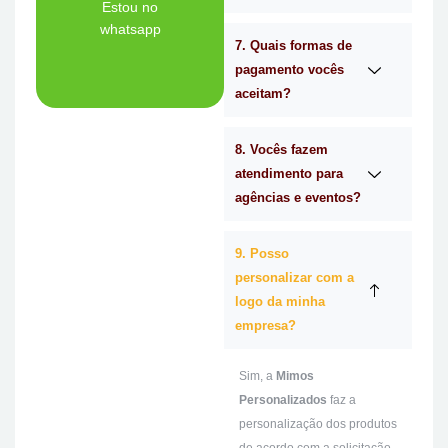
Tem dúvidas se a
Estou no
whatsapp
7. Quais formas de
Ligue Agora!
pagamento vocês
aceitam?
8. Vocês fazem
atendimento para
agências e eventos?
9. Posso
personalizar com a
logo da minha
empresa?
Sim, a
Mimos
Personalizados
faz a
personalização dos produtos