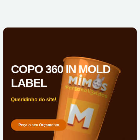
COPO 360 IN MOLD
LABEL
Queridinho do site!
Peça o seu Orçamento