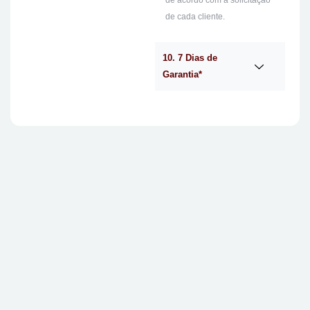
de acordo com a solicitação
de cada cliente.
10. 7 Dias de
Garantia*