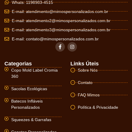
Whats: 1198983-4515
E-mail:
atendimento@mimospersonalizados.com.br
E-mail:
atendimento2@mimospersonalizados.com.br
E-mail:
atendimento3@mimospersonalizados.com.br
E-mail:
contato@mimospersonalizados.com.br
Categorias
Links Úteis
Copo Mold Label Cromia
Sobre Nós
360
Contato
Sacolas Ecológicas
FAQ Mimos
Batecos Infláveis
Personalizados
Política & Privacidade
Squeezes & Garrafas
Canetas Personalizadas