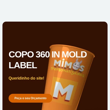
COPO 360 IN MOLD
LABEL
Queridinho do site!
Peça o seu Orçamento