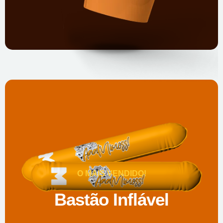
O MAIS VENDIDO!
Bastão Inflável