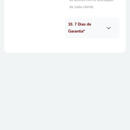
de acordo com a solicitação
de cada cliente.
10. 7 Dias de
Garantia*