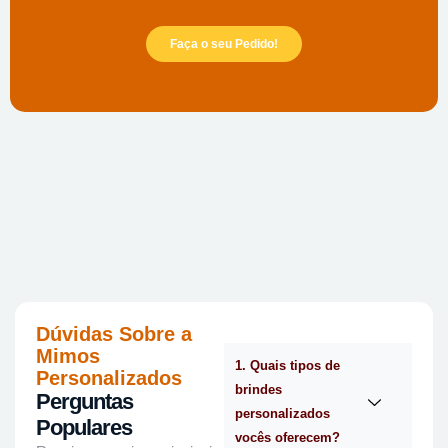
Faça o seu Pedido!
Dúvidas Sobre a
Mimos
1. Quais tipos de
Personalizados
brindes
Perguntas
personalizados
Populares
vocês oferecem?