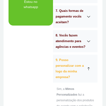
Tem dúvidas se a
Estou no
whatsapp
7. Quais formas de
Ligue Agora!
pagamento vocês
aceitam?
8. Vocês fazem
atendimento para
agências e eventos?
9. Posso
personalizar com a
logo da minha
empresa?
Sim, a
Mimos
Personalizados
faz a
personalização dos produtos