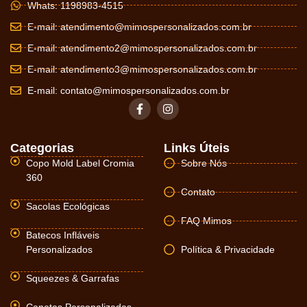
Whats: 1198983-4515
E-mail:
atendimento@mimospersonalizados.com.br
E-mail:
atendimento2@mimospersonalizados.com.br
E-mail:
atendimento3@mimospersonalizados.com.br
E-mail:
contato@mimospersonalizados.com.br
Categorias
Links Úteis
Copo Mold Label Cromia
Sobre Nós
360
Contato
Sacolas Ecológicas
FAQ Mimos
Batecos Infláveis
Personalizados
Política & Privacidade
Squeezes & Garrafas
Canetas Personalizadas