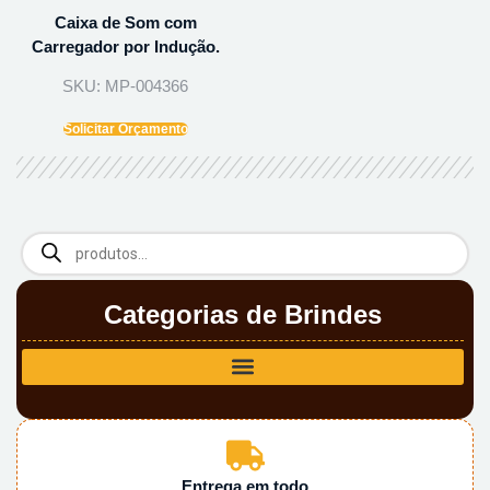
Caixa de Som com
Carregador por Indução.
SKU: MP-004366
Solicitar Orçamento
Categorias de Brindes
Entrega em todo