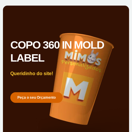
COPO 360 IN MOLD
LABEL
Queridinho do site!
Peça o seu Orçamento