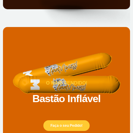
O MAIS VENDIDO!
Bastão Inflável
Faça o seu Pedido!